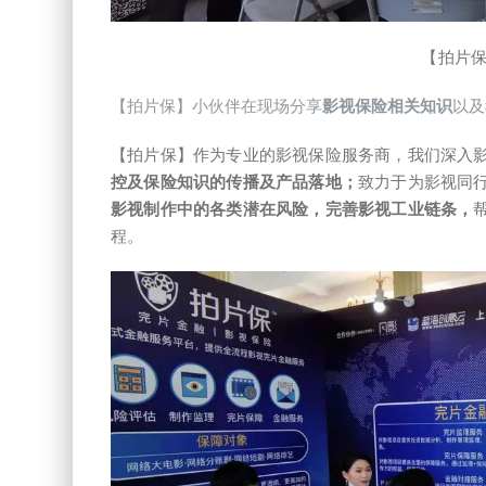
【拍片
【拍片保】小伙伴在现场分享
影视保险相关知识
以及
【拍片保】作为专业的影视保险服务商，我们深入
控及保险知识的传播及产品落地；
致力于为影视同
影视制作中的各类潜在风险，完善影视工业链条，
程。