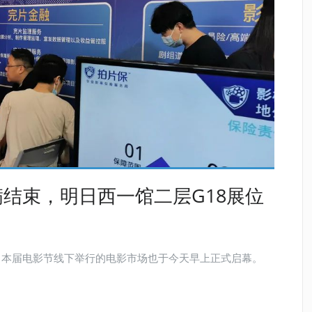
结束，明日西一馆二层G18展位
幕，本届电影节线下举行的电影市场也于今天早上正式启幕。