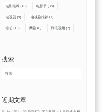
电影推荐
(10)
电影节
(38)
电视剧
(9)
电视剧推荐
(7)
综艺
(13)
网剧
(6)
腾讯视频
(7)
搜索
近期文章
拍片保｜《白日提灯》正在热播：人灵殊途亦相