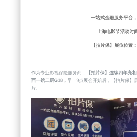
一站式金融服务平台
上海电影节活动时
【拍片保】展位位置：
作为专业影视保险服务商，
【拍片保】连续四年亮相
西一馆二层G18，
早上9点展会开始后，【拍片保】
片。