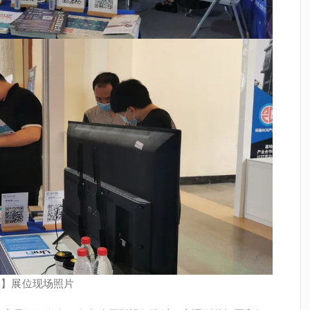
保】展位现场照片