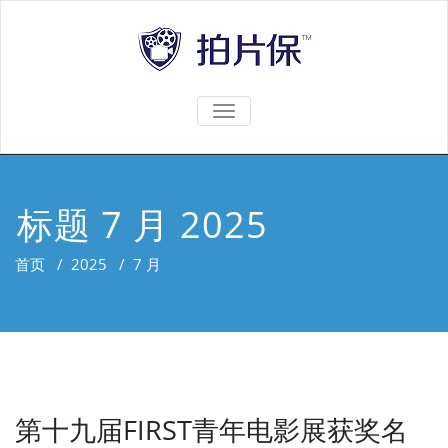
TOGGLE
NAVIGATION
标题 7 月 2025
首页
/
2025
/
7 月
第十九届FIRST青年电影展获奖名