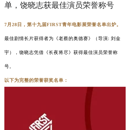
单，饶晓志获最佳演员荣誉称号
7月28日，第十九届FIRST青年电影展荣誉名单出炉。
最佳剧情长片获得者为《老蔡的奥德赛》（导演: 刘金
宇），饶晓志凭借《长夜将尽》获得最佳演员荣誉称
号。
以下为完整的荣誉获奖名单：