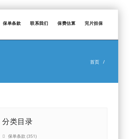
保单条款
联系我们
保费估算
完片担保
首页
/
分类目录
保单条款
(351)