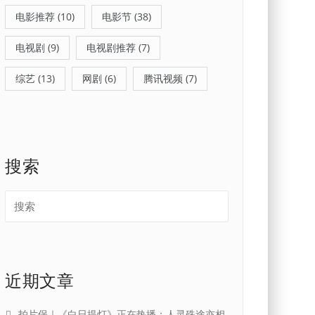
电影推荐
(10)
电影节
(38)
电视剧
(9)
电视剧推荐
(7)
综艺
(13)
网剧
(6)
腾讯视频
(7)
搜索
近期文章
拍片保｜《白日提灯》正在热播：人灵殊途亦相