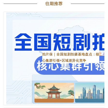
往期推荐
拍片保｜全国短剧拍摄基地盘点：核
心集群引领+区域差异化竞争