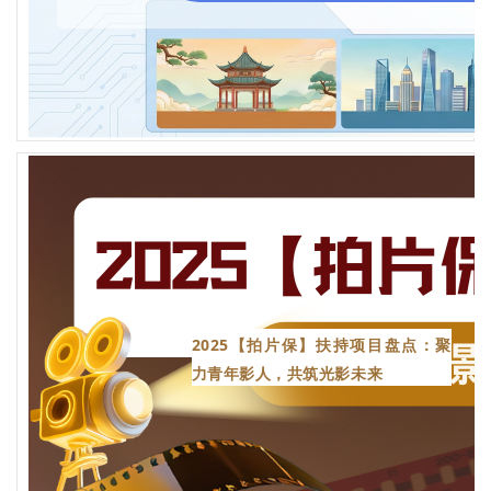
2025【拍片保】扶持项目盘点：聚
力青年影人，共筑光影未来