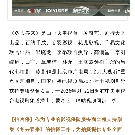
《冬去春来》是由中央电视台、爱奇艺、剧行天下
出品，百纳千成、春羽影视、花儿影视、千易文化
联合出品，郑晓龙、李昂联合执导，高满堂、李洲
编剧，白宇、章若楠、林允、王彦霖领衔主演的当
代都市剧。该剧作是北京市广电局“北京大视听”重
点文艺项目，国家广播电视总局2025年电视剧引导
扶持专项资金项目，于2026年3月22日起在中央电视
台电视剧频道播出，爱奇艺、咪咕视频同步上线。
【拍片保】作为专业的影视保险服务商全程支持剧
集《冬去春来》的拍摄工作，为拍摄提供专业全面