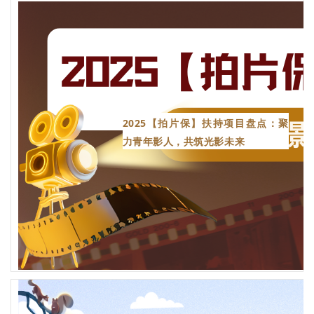
2025【拍片保】扶持项目盘点：聚
力青年影人，共筑光影未来