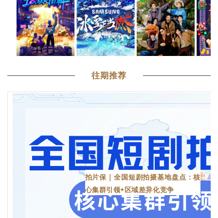
往期推荐
拍片保｜全国短剧拍摄基地盘点：核
心集群引领+区域差异化竞争