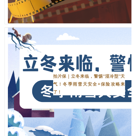
拍片保｜立冬来临，警惕“湿冷型”天
气！冬季雨雪天安全+保险攻略来
了！