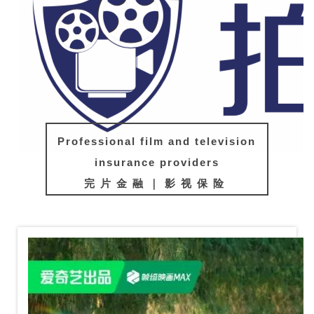
Professional film and television
insurance providers
完片金融｜影视保险