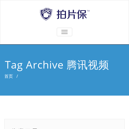
TOGGLE
NAVIGATION
Tag Archive 腾讯视频
首页
/