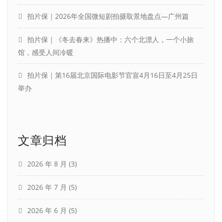
拍片保｜2026年全国微短剧拍摄取景地盘点—广州篇
拍片保｜《冬去春来》热播中：六个北漂人，一个小旅
馆，感受人间冷暖
拍片保｜第16届北京国际电影节官宣4月16日至4月25日
举办
文章归档
2026 年 8 月
(3)
2026 年 7 月
(5)
2026 年 6 月
(5)