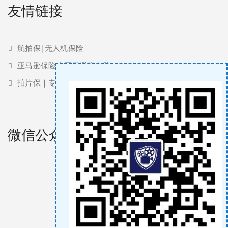
友情链接
航拍保|无人机保险
亚马逊保险 | 亚马逊责任险
拍片保｜专业影视保险服务商
微信公众号