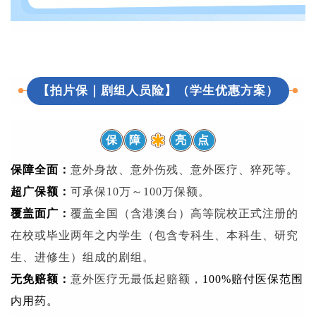
【拍片保｜剧组人员险】（学生优惠方案）
保
障
亮
点
保障全面：
意外身故、意外伤残、意外医疗、猝死等。
超广保额：
可承保10万～100万保额。
覆盖面广：
覆盖全国（含港澳台）高等院校正式注册的
在校或毕业两年之内学生（包含专科生、本科生、研究
生、进修生）组成的剧组。
无免赔额：
意外医疗无最低起赔额，
100%赔付医保范围
内用药。