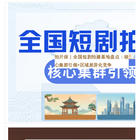
拍片保｜全国短剧拍摄基地盘点：核
心集群引领+区域差异化竞争