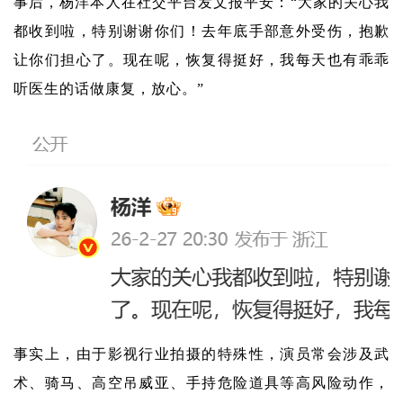
事后，杨洋本人在社交平台发文报平安：“大家的关心我
都收到啦，特别谢谢你们！去年底手部意外受伤，抱歉
让你们担心了。现在呢，恢复得挺好，我每天也有乖乖
听医生的话做康复，放心。”
事实上，由于影视行业拍摄的特殊性，演员常会涉及武
术、骑马、高空吊威亚、手持危险道具等高风险动作，