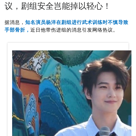
议，剧组安全岂能掉以轻心！
据消息，
知名演员杨洋在剧组进行武术训练时不慎导致
手部骨折，
近日他带伤进组的消息引发网络热议。