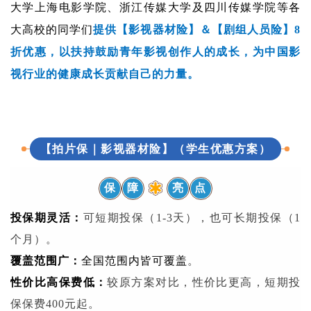
大学上海电影学院、浙江传媒大学及四川传媒学院等各
大高校的同学们
提供【影视器材险】＆【剧组人员险】8
折优惠，以扶持鼓励青年影视创作人的成长，为中国影
视行业的健康成长贡献自己的力量。
【拍片保｜影视器材险】（学生优惠方案）
保
障
亮
点
投保期灵活：
可短期投保（1-3天），也可长期投保（1
个月）。
覆盖范围广：
全国范围内皆可覆盖
。
性价比高保费低：
较原方案对比，性价比更高，短期投
保保费400元起。