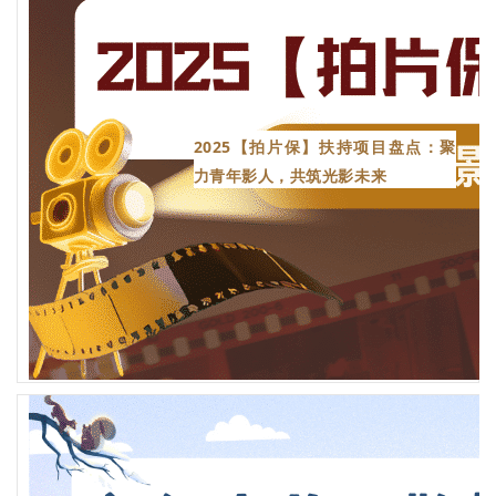
2025【拍片保】扶持项目盘点：聚
力青年影人，共筑光影未来