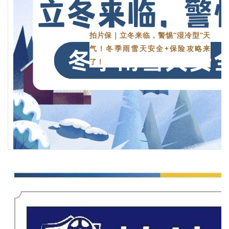
拍片保｜立冬来临，警惕“湿冷型”天
气！冬季雨雪天安全+保险攻略来
了！