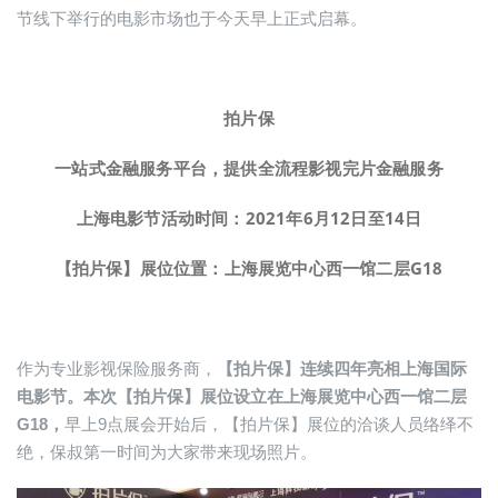
节线下举行的电影市场也于今天早上正式启幕。
拍片保
一站式金融服务平台，提供全流程影视完片金融服务
上海电影节活动时间：
2021
年
6
月
12
日至
14
日
【拍片保】展位位置：上海展览中心西一馆二层G18
作为专业影视保险服务商，
【拍片保】连续四年亮相上海国际
电影节。本次【拍片保】展位设立在上海展览中心西一馆二层
G18，
早上9点展会开始后，【拍片保】展位的洽谈人员络绎不
绝，保叔第一时间为大家带来现场照片。