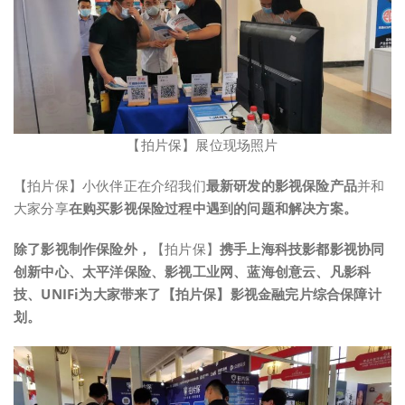
【拍片保】展位现场照片
【拍片保】小伙伴正在介绍我们
最新研发的影视保险产品
并和
大家分享
在购买影视保险过程中遇到的问题和解决方案。
除了影视制作保险外，
【拍片保】
携手上海科技影都影视协同
创新中心、太平洋保险、影视工业网、蓝海创意云、凡影科
技、UNIFi为大家带来了
【
拍
片保】影视金融完片综合保障计
划。