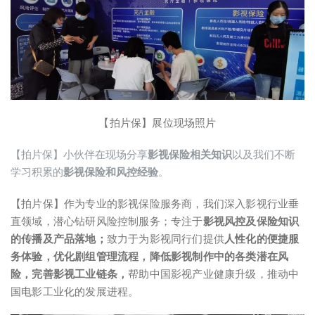
【拍片保】展位现场照片
【拍片保】小伙伴在现场分享
影视保险相关知识
以及我们不断
学习积累的
影视保险和风控经验
。
【拍片保】作为专业的影视保险服务商，我们深入影视行业垂
直领域，潜心钻研风险控制服务；专注于
影视风控及保险知识
的传播及产品落地；
致力于为影视同行们提供
人性化的便捷服
务体验，优化剧组管理流程，降低影视制作中的各类潜在风
险，完善影视工业链条，
帮助中国影视产业健康升级，推动中
国电影工业化的发展进程。