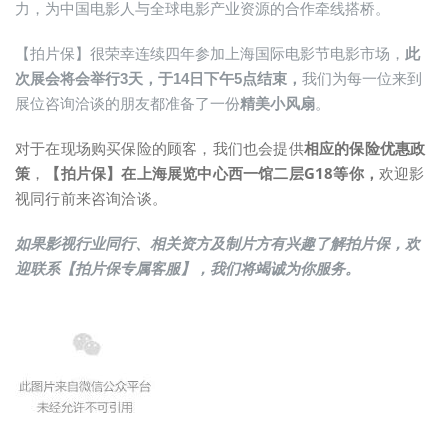
力，为中国电影人与全球电影产业资源的合作牵线搭桥。
【拍片保】很荣幸连续四年参加上海国际电影节电影市场，
此
次展会将会举行3天，于14日下午5点结束，
我们为每一位来到
展位咨询洽谈的朋友都准备了一份
精美小风扇
。
对于在现场购买保险的顾客，我们也会提供
相应的保险优惠政
策
，
【拍片保】在
上海展览中心西一馆二层G18
等你，
欢迎影
视同行前来咨询洽谈。
如果影视行业同行、相关资方及制片方有兴趣了解拍片保，欢
迎联系【拍片保专属客服】，我们将竭诚为你服务。