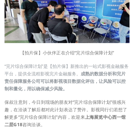
【拍片保】小伙伴正在介绍“完片综合保障计划”
“完片综合保障计划”是【拍片保】新推出的一站式影视金融服务
平台，提供全流程影视完片金融服务。
成熟的数据分析和完片
责任保障服务公司可以将影视项目数据化评估，让风险可以控
制和量化，用以确保减少风险。
保叔注意到，今日到现场的朋友对“完片综合保障计划”很感兴
趣，在洽谈了解后都对此计划表达了赞许。影视同行们若想了
解更多“完片综合保障计划”内容，欢迎来
上海展览中心西一馆
二层G18
咨询洽谈。