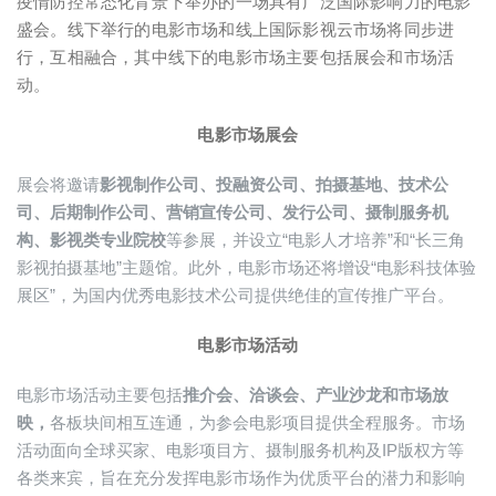
疫情防控常态化背景下举办的一场具有广泛国际影响力的电影
盛会。线下举行的电影市场和线上国际影视云市场将同步进
行，互相融合，其中线下的电影市场主要包括展会和市场活
动。
电影市场展会
展会将邀请
影视制作公司、投融资公司、拍摄基地、技术公
司、后期制作公司、营销宣传公司、发行公司、摄制服务机
构、影视类专业院校
等参展，并设立“电影人才培养”和“长三角
影视拍摄基地”主题馆。此外，电影市场还将增设“电影科技体验
展区”，为国内优秀电影技术公司提供绝佳的宣传推广平台。
电影市场活动
电影市场活动主要包括
推介会、洽谈会、产业沙龙和市场放
映，
各板块间相互连通，为参会电影项目提供全程服务。市场
活动面向全球买家、电影项目方、摄制服务机构及IP版权方等
各类来宾，旨在充分发挥电影市场作为优质平台的潜力和影响