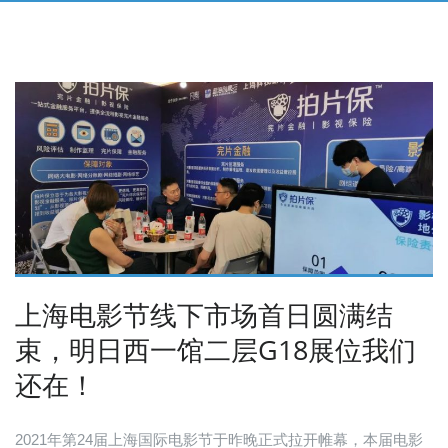
上海电影节线下市场首日圆满结
束，明日西一馆二层G18展位我们
还在！
2021年第24届上海国际电影节于昨晚正式拉开帷幕，本届电影