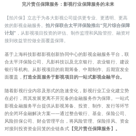
完片责任保障服务：影视行业保障服务的未来
【拍片保】立志于为各大影视公司提供更专业、更透明、更高
效的影视金融服务。
拍片保联合太平洋保险推出“完片综合保障
计划”
，从影视项目投资的评估、制作监理和风险管控、融资对
接到收益管控做全面覆盖保障。
基于上海科技影都影视创新协同中心的影视金融服务平台，联
合太平洋保险公司、凡影科技以及北京银行、农业银行、建设
银行等机构。从影视项目的前期筹备、中期制作、后期宣发全
面覆盖，
打造全面服务于影视项目的一站式影视金融平台。
随着影视行业内容及形式的急速变化，影视行业工业化建立势
在必行，而其发展更离不开完备的金融服务作为保障。一站式
影视金融服务平台提供从影视筹备、投资、制作、发行等环节
的全闭环金融解决方案——通过整合银行、基金、保险公司、
风险担保公司、财会管理平台，将风险管理、保险排风、资金
对接到投资资金回笼的全链条式
【完片责任保障服务】。