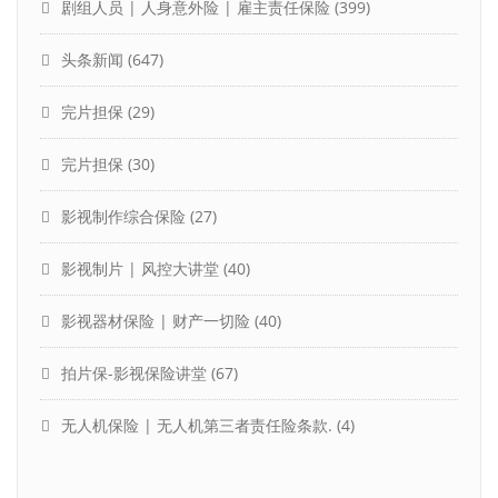
剧组人员 | 人身意外险 | 雇主责任保险
(399)
头条新闻
(647)
完片担保
(29)
完片担保
(30)
影视制作综合保险
(27)
影视制片 | 风控大讲堂
(40)
影视器材保险 | 财产一切险
(40)
拍片保-影视保险讲堂
(67)
无人机保险 | 无人机第三者责任险条款.
(4)