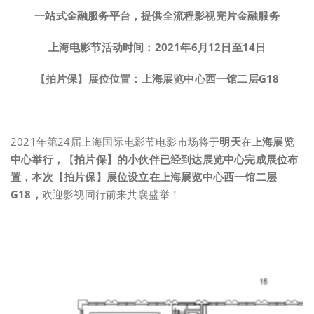
一站式金融服务平台，提供全流程影视完片金融服务
上海电影节活动时间：
2021
年
6
月
12
日至
14
日
【拍片保】展位位置：上海展览中心西一馆二层G18
2021年第24届上海国际电影节电影市场将于
明天
在
上海展览
中心举行，
【
拍片保】的小伙伴已经到达展览中心完成展位布
置，本
次【拍片保】展位设立
在上海展览中心西一馆二层
G18
，
欢迎影视同行前来共襄盛举！