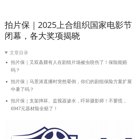
拍片保｜2025上合组织国家电影节
闭幕，各大奖项揭晓
文章目录
拍片保｜又双叒叕有人在剧组片场被虫咬伤了！保险能赔
吗？
拍片保｜马景涛直播时突然晕倒，你们的剧组保险方案扩展
中暑了吗？
拍片保｜支架摔坏、监视器渗水，吓坏摄影师！不要慌，
6947元器材险全赔了！