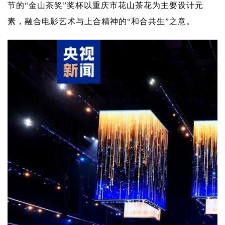
节的“金山茶奖”奖杯以重庆市花山茶花为主要设计元
素，融合电影艺术与上合精神的“和合共生”之意。