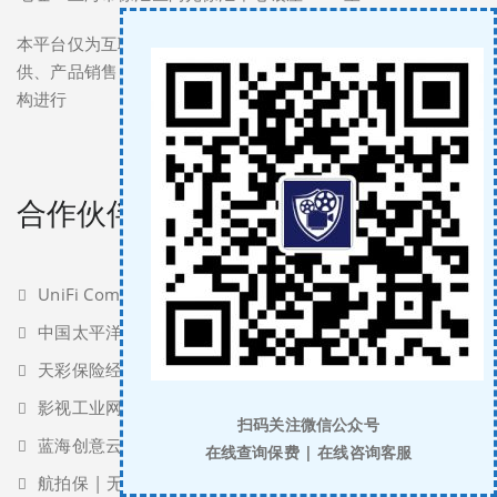
本平台仅为互联网保险提供网络技术支持辅助服务。产品提
供、产品销售、收取保费等行为，均由保险公司或保险中介机
构进行
合作伙伴
UniFi Completion Guaranty
中国太平洋保险
天彩保险经纪
影视工业网
扫码关注微信公众号
蓝海创意云
在线查询保费 | 在线咨询客服
航拍保 | 无人机保险服务