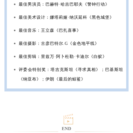
最佳男演员：巴赫特·哈吉巴耶夫《警钟行动》
最佳美术设计：娜塔莉娅·纳沃延科《黑色城堡》
最佳音乐：王立森《巴扎喜事》
最佳摄影：古彦巴特尔.G《金色地平线》
最佳剪辑：里兹万·阿卜杜勒·卡迪尔《白蚁》
评委会特别奖：塔吉克斯坦《寻求真相》；巴基斯坦
《纳亚布》；伊朗《最后的鲸鲨》
END