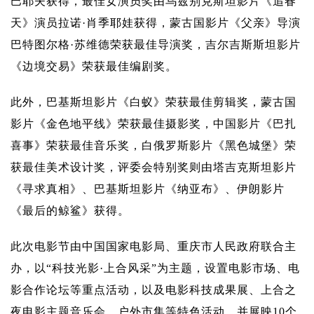
巴耶夫获得，最佳女演员奖由乌兹别克斯坦影片《追春
天》演员拉诺·肖季耶娃获得，蒙古国影片《父亲》导演
巴特图尔格·苏维德荣获最佳导演奖，吉尔吉斯斯坦影片
《边境交易》荣获最佳编剧奖。
此外，巴基斯坦影片《白蚁》荣获最佳剪辑奖，蒙古国
影片《金色地平线》荣获最佳摄影奖，中国影片《巴扎
喜事》荣获最佳音乐奖，白俄罗斯影片《黑色城堡》荣
获最佳美术设计奖，评委会特别奖则由塔吉克斯坦影片
《寻求真相》、巴基斯坦影片《纳亚布》、伊朗影片
《最后的鲸鲨》获得。
此次电影节由中国国家电影局、重庆市人民政府联合主
办，以“科技光影·上合风采”为主题，设置电影市场、电
影合作论坛等重点活动，以及电影科技成果展、上合之
夜电影主题音乐会、户外市集等特色活动，并展映10个