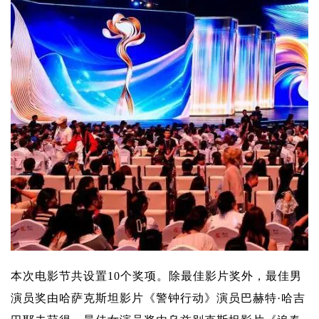
本次电影节共设置10个奖项。除最佳影片奖外，最佳男
演员奖由哈萨克斯坦影片《警钟行动》演员巴赫特·哈吉