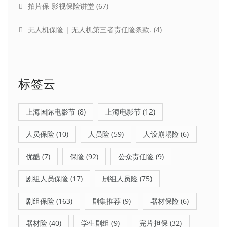
拍片保-影视保险讲堂
(67)
无人机保险 | 无人机第三者责任险条款.
(4)
标签云
上海国际电影节
(8)
上海电影节
(12)
人员保险
(10)
人员险
(59)
人设崩塌险
(6)
优酷
(7)
保险
(92)
公众责任险
(9)
剧组人员保险
(17)
剧组人员险
(75)
剧组保险
(163)
剧集推荐
(9)
器材保险
(6)
器材险
(40)
学生剧组
(9)
完片担保
(32)