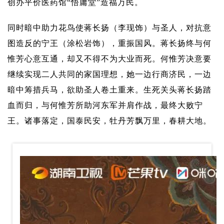
创办平价医药馆“悟庸堂”造福万民。
同时暗中助力花鸟使蒋长扬（李现饰）与圣人，对抗意
图造反的宁王（涂松岩饰），重振国风。蒋长扬终与何
惟芳心意互通，却又不得不为大业而死。何惟芳决意要
继续实现二人共同的家国理想，她一边行商济民，一边
暗中筹措兵马，欲助圣人卷土重来。生死关头蒋长扬踏
血而归，与何惟芳所助河东军并肩作战，最终大败宁
王。诸事落定，国泰民安，牡丹芳飘万里，春耕大地。