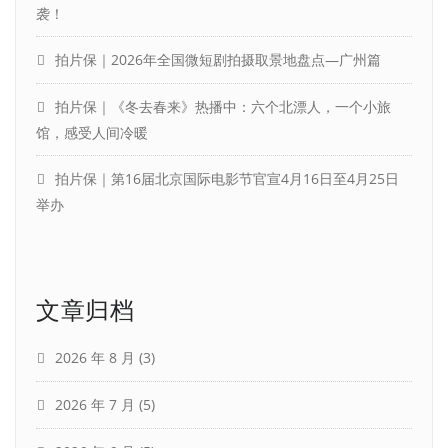
袭！
拍片保｜2026年全国微短剧拍摄取景地盘点—广州篇
拍片保｜《冬去春来》热播中：六个北漂人，一个小旅
馆，感受人间冷暖
拍片保｜第16届北京国际电影节官宣4月16日至4月25日
举办
文章归档
2026 年 8 月
(3)
2026 年 7 月
(5)