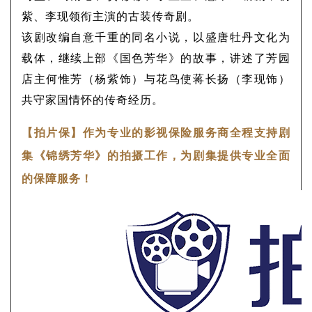
紫、李现领衔主演的古装传奇剧。
该剧改编自意千重的同名小说，以盛唐牡丹文化为
载体，继续上部《国色芳华》的故事，讲述了芳园
店主何惟芳（杨紫饰）与花鸟使蒋长扬（李现饰）
共守家国情怀的传奇经历。
【拍片保】作为专业的影视保险服务商全程支持剧
集《锦绣芳华》的拍摄工作，为剧集提供专业全面
的保障服务！