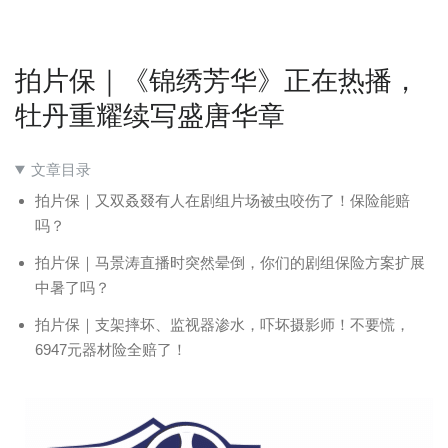
拍片保｜《锦绣芳华》正在热播，
牡丹重耀续写盛唐华章
文章目录
拍片保｜又双叒叕有人在剧组片场被虫咬伤了！保险能赔
吗？
拍片保｜马景涛直播时突然晕倒，你们的剧组保险方案扩展
中暑了吗？
拍片保｜支架摔坏、监视器渗水，吓坏摄影师！不要慌，
6947元器材险全赔了！