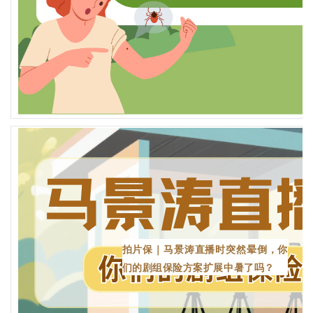
拍片保｜马景涛直播时突然晕倒，你
们的剧组保险方案扩展中暑了吗？