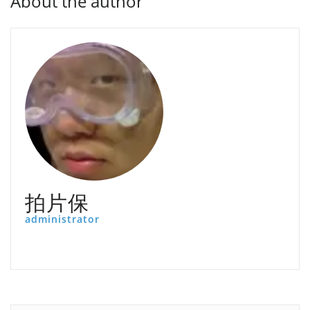
About the author
拍片保
administrator