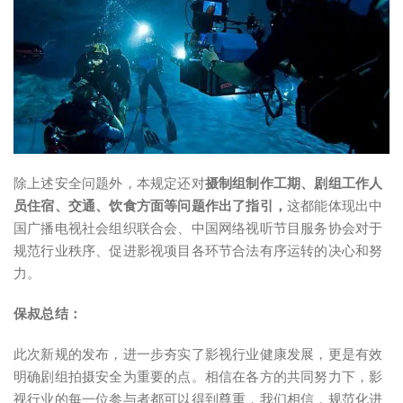
除上述安全问题外，本规定还对
摄制组制作工期
、剧组工作人
员住宿、交通、饮食方面等问题作出了指引，
这都能体现出中
国广播电视社会组织联合会、中国网络视听节目服务协会对于
规范行业秩序、促进影视项目各环节合法有序运转的决心和努
力。
保叔总结：
此次新规的发布，进一步夯实了影视行业健康发展，更是有效
明确剧组拍摄安全为重要的点。相信在各方的共同努力下，影
视行业的每一位参与者都可以得到尊重，我们相信，规范化进