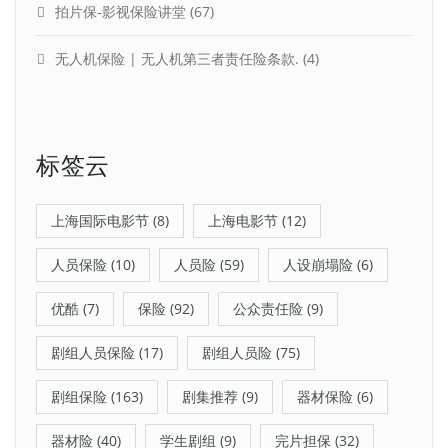
拍片保-影视保险讲堂
(67)
无人机保险 | 无人机第三者责任险条款.
(4)
标签云
上海国际电影节
(8)
上海电影节
(12)
人员保险
(10)
人员险
(59)
人设崩塌险
(6)
优酷
(7)
保险
(92)
公众责任险
(9)
剧组人员保险
(17)
剧组人员险
(75)
剧组保险
(163)
剧集推荐
(9)
器材保险
(6)
器材险
(40)
学生剧组
(9)
完片担保
(32)