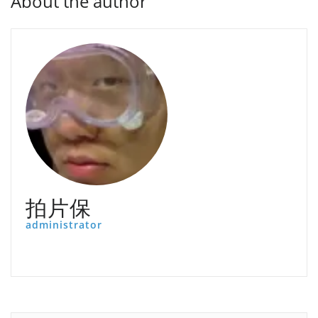
About the author
拍片保
administrator