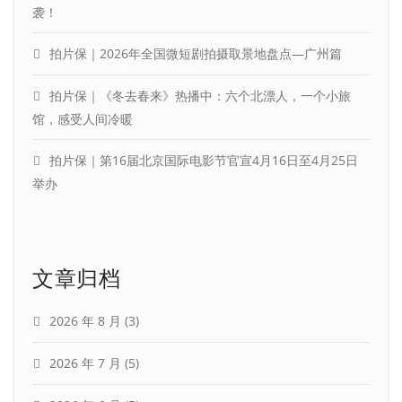
袭！
拍片保｜2026年全国微短剧拍摄取景地盘点—广州篇
拍片保｜《冬去春来》热播中：六个北漂人，一个小旅
馆，感受人间冷暖
拍片保｜第16届北京国际电影节官宣4月16日至4月25日
举办
文章归档
2026 年 8 月
(3)
2026 年 7 月
(5)