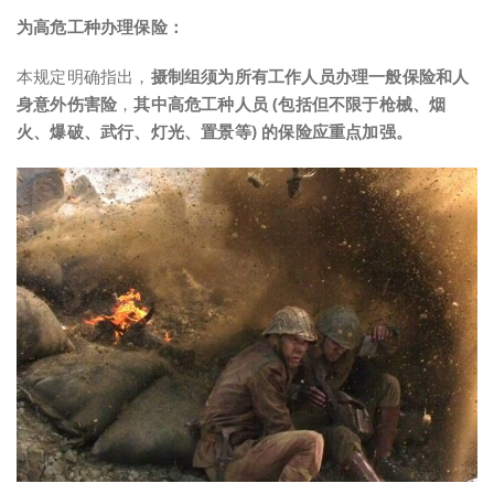
为高危工种办理保险：
本规定明确指出，
摄制组须为所有工作人员办理一般保险和人
身意外伤害险
，
其中高危工种人员 (包括但不限于枪械、烟
火、爆破、武行、灯光、置景等) 的保险应重点加强。