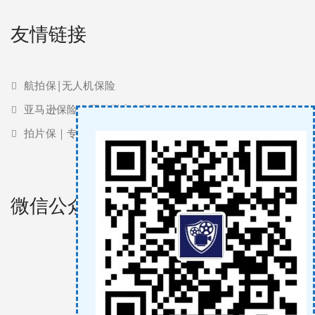
友情链接
航拍保|无人机保险
亚马逊保险 | 亚马逊责任险
拍片保｜专业影视保险服务商
微信公众号