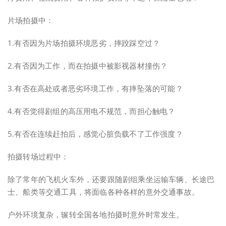
片场拍摄中：
1.有否因为片场拍摄环境恶劣，摔跤踩空过？
2.有否因为工作，而在拍摄中被影视器材撞伤？
3.有否在高处或者恶劣环境工作，有摔坠落的可能？
4.有否觉得剧组的高压用电不规范，而担心触电？
5.有否在连续赶拍后，感觉心脏负载不了工作强度？
拍摄转场过程中：
除了常年的飞机火车外，还要跟随剧组乘坐运输车辆、长途巴
士、船类等交通工具，将面临各种各样的意外交通事故。
户外环境复杂，辗转全国各地拍摄时意外时常发生。