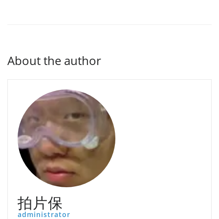
About the author
拍片保
administrator