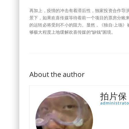
再加上，疫情的冲击有着滞后性，独家投资合作导
景下，如果欢喜传媒等待着前一个项目的票房分账
的运转必将受到不小的阻力。显然，《独自·上场》
够极大程度上地缓解欢喜传媒的“缺钱”困境。
About the author
拍片保
administrato