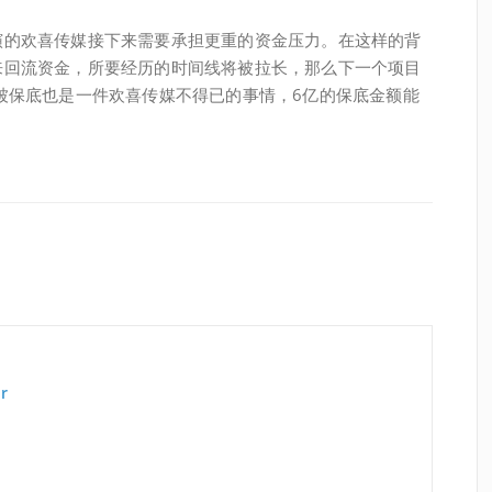
演的欢喜传媒接下来需要承担更重的资金压力。在这样的背
来回流资金，所要经历的时间线将被拉长，那么下一个项目
被保底也是一件欢喜传媒不得已的事情，6亿的保底金额能
r