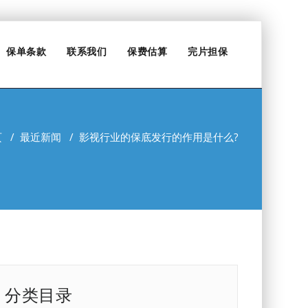
保单条款
联系我们
保费估算
完片担保
页
/
最近新闻
/
影视行业的保底发行的作用是什么?
分类目录