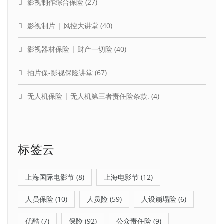
影视制作综合保险
(27)
影视制片 | 风控大讲堂
(40)
影视器材保险 | 财产一切险
(40)
拍片保-影视保险讲堂
(67)
无人机保险 | 无人机第三者责任险条款.
(4)
标签云
上海国际电影节
(8)
上海电影节
(12)
人员保险
(10)
人员险
(59)
人设崩塌险
(6)
优酷
(7)
保险
(92)
公众责任险
(9)