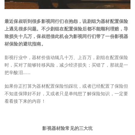
最近保叔听到很多影视同行们在抱怨，说剧组为器材配置保险
上遇见很多问题。不少剧组在配置保险后都不能顺利理赔，导
致损失十几万，保叔想借此机会为影视同行们带了一份影视器
材保险的避坑指南。
影视行业中，器材价值动辄几十万、上百万，剧组在配置保险
时，买对了能够转移风险，减少经济损失；买错了，那就是⼀
把辛酸泪......
如果你正打算为器材配置保险怕踩坑，或者已经配置了保险但
不知道保障好不好，又或者只是单纯想了解保险知识，一定要
看看接下来的内容！
影视器材险
常见的三大坑