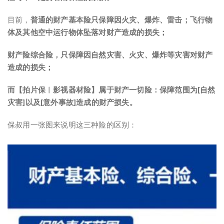
目前，
普通的财产基本险只保障因火灾、爆炸、雷击；飞行物
体及其他空中运行物体坠落对财产造成的损失；
财产险综合险，只保障因自然灾害、火灾、爆炸等灾害对财产
造成的损失；
而【拍片保︱影视器材险】属于财产一切险：保障范围为[自然
灾害]以及[意外事故]造成的财产损失。
保叔用一张图来说明这三种险的区别：