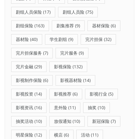
剧组人员保险
(17)
剧组人员险
(75)
剧组保险
(163)
剧集推荐
(9)
器材保险
(6)
器材险
(40)
学生剧组
(9)
完片担保
(32)
完片担保服务
(7)
完片服务
(9)
完片金融
(29)
影视保险
(132)
影视制作保险
(6)
影视器材险
(14)
影视投资
(14)
影视推荐
(6)
影视行业
(5)
影视资讯
(16)
意外险
(11)
抽奖
(10)
抽奖活动
(10)
放假通知
(10)
新冠保险
(7)
明星保险
(12)
横店
(6)
活动
(11)