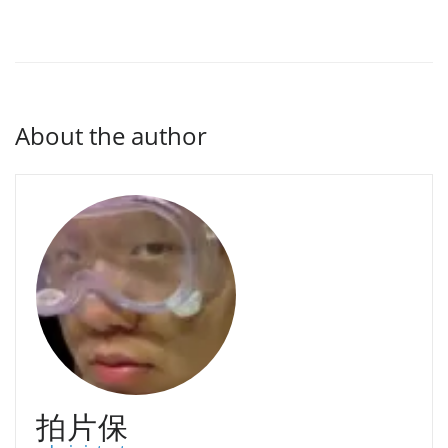
About the author
拍片保