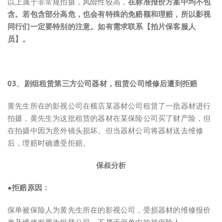
以上属于非常规拍摄，风险性较高，
在标准报价方案中均不包
含。若包含部分高危，也会有特殊的免赔额和理赔，所以影视
同行们一定要特别的注意。
如有需求联系【拍片保客服人
员】。
0
3、
剧组租赁第三方公司器材，租赁公司维修后遭到拒赔
黄先生所在的影视公司在横店某器材公司租赁了一批器材进行
拍摄，黄先生为这批租赁的器材在某保险公司买了财产险，但
在拍摄中因为意外镜头损坏。但当器材公司将器材送去维修
后，理赔时确遭受拒赔。
保叔分析
●拒赔原因：
保单被保险人为黄先生所在的影视公司，受损器材的维修报价
单及维修发票为租赁公司，不属于保单中的被保险人。