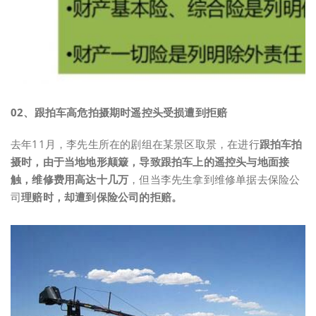
0
2、
跟拍车高危拍摄期时遥控头受损遭到拒赔
去年11月，李先生所在的剧组在某景区取景，在进行
跟拍车拍
摄时，由于当地地形颠簸，导致跟拍车上的遥控头与地面接
触，维修费用高达十几万
，但当李先生拿到维修单据去保险公
司
理赔时，却遭到保险公司的拒赔。