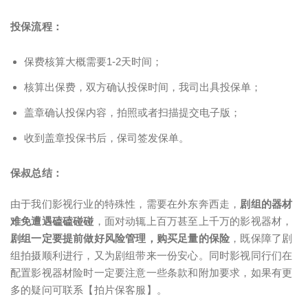
投保流程：
保费核算大概需要1-2天时间；
核算出保费，双方确认投保时间，我司出具投保单；
盖章确认投保内容，拍照或者扫描提交电子版；
收到盖章投保书后，保司签发保单。
保叔总结：
由于我们影视行业的特殊性，需要在外东奔西走，
剧组的器材
难免遭遇磕磕碰碰
，面对动辄上百万甚至上千万的影视器材，
剧组一定要提前做好风险管理，购买足量的保险
，既保障了剧
组拍摄顺利进行，又为剧组带来一份安心。同时影视同行们在
配置影视器材险时一定要注意一些条款和附加要求，如果有更
多的疑问可联系【拍片保客服】。