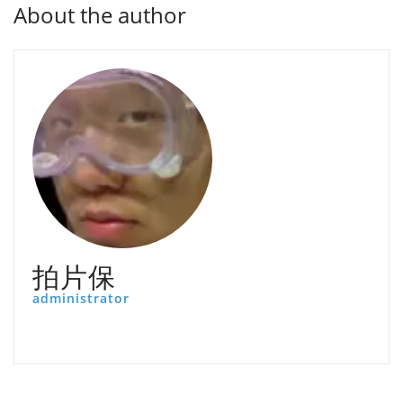
About the author
拍片保
administrator