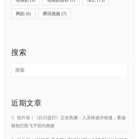
网剧
(6)
腾讯视频
(7)
搜索
近期文章
拍片保｜《白日提灯》正在热播：人灵殊途亦相逢，看迪
丽热巴陈飞宇双向救赎