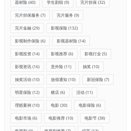
器材险
(40)
学生剧组
(9)
完片担保
(32)
完片担保服务
(7)
完片服务
(9)
完片金融
(29)
影视保险
(132)
影视制作保险
(6)
影视器材险
(14)
影视投资
(14)
影视推荐
(6)
影视行业
(5)
影视资讯
(16)
意外险
(11)
抽奖
(10)
抽奖活动
(10)
放假通知
(10)
新冠保险
(7)
明星保险
(12)
横店
(6)
活动
(11)
理赔案例
(10)
电影
(30)
电影保险
(6)
电影市场
(6)
电影推荐
(10)
电影节
(38)
电视剧
(9)
电视剧推荐
(7)
综艺
(13)