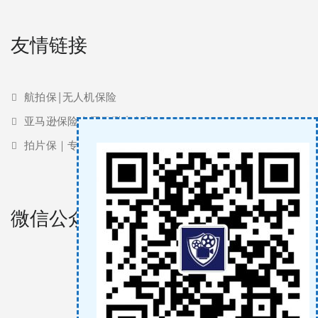
友情链接
航拍保|无人机保险
亚马逊保险 | 亚马逊责任险
拍片保｜专业影视保险服务商
微信公众号