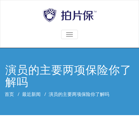
TOGGLE
NAVIGATION
演员的主要两项保险你了
解吗
首页
/
最近新闻
/
演员的主要两项保险你了解吗