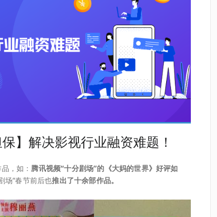
担保】解决影视行业融资难题！
作品，如：
腾讯视频“十分剧场”的《大妈的世界》好评如
饭剧场”春节前后也
推出了十余部作品。