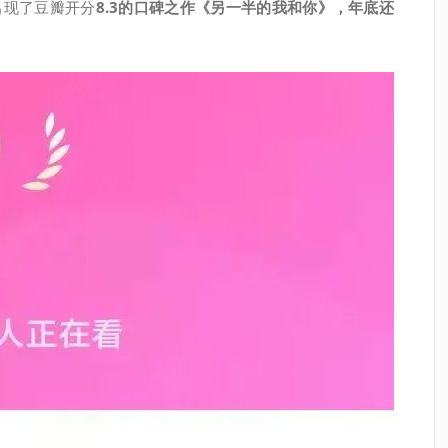
出现了豆瓣开分
8.3的口碑之作《另一半的我和你》，年底还