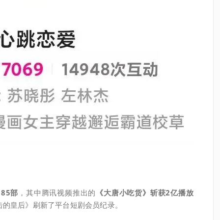
、85部
，其中腾讯视频推出的
《大唐小吃货》斩获2亿播放
击的皇后》刷新了平台短剧会员纪录。