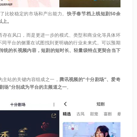
形成了比较稳定的市场和产出能力。
快手春节档上线短剧50余
以上。
否存在风口，而是更进一步的模式、类型和商业化等具体环
，不同平台的侧重在试图找到更明确的行业未来式。可以预期
传统的长视频内容
，短剧的短时长、轻量级特点更契合当下
为主站的关键内容组成之一，
腾讯视频的“十分剧场”、爱奇
饭剧场”分别成为平台的主频道之一
。