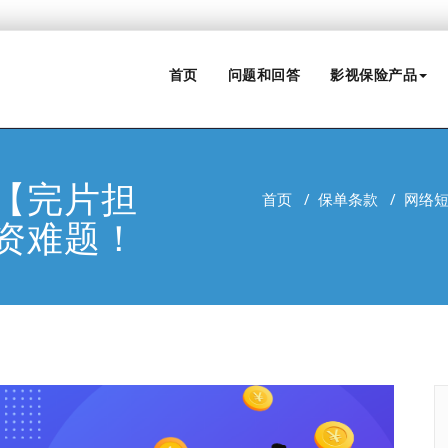
首页
问题和回答
影视保险产品
【完片担
首页
/
保单条款
/
网络
资难题！