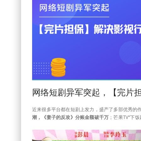
网络短剧异军突起，【完片
近来很多平台都在短剧上发力，盛产了多部优秀的
潮，《妻子的反攻》分账金额破千万
；芒果TV“下