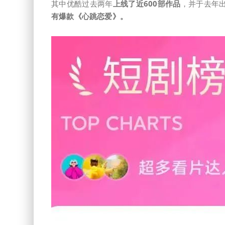
其中优酷过去两年
上线了近600部作品
，并于去年
有爆款《心跳恋爱》。