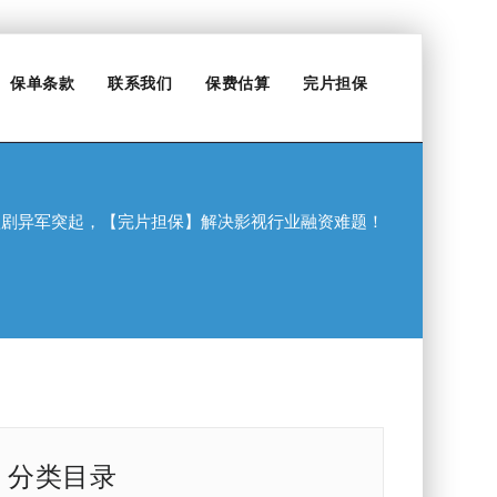
保单条款
联系我们
保费估算
完片担保
短剧异军突起，【完片担保】解决影视行业融资难题！
分类目录