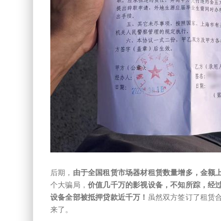
后期，
由于全国租赁市场
器材租赁数量增多，金额
个大骗局，
价值几千万的影视设备，不知所踪，经
设备全部被抵押贷款近千万！
虽然双方签订了租赁
来了。