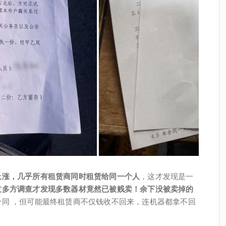
上涨，几乎所有租赁商同时租赁给同一个人
，这才发现是一
过多方调查才发现多数器材竟然已被贱卖！余下没被卖掉的
合同 ，但可能最终租赁商不仅钱收不回来，连机器都拿不回