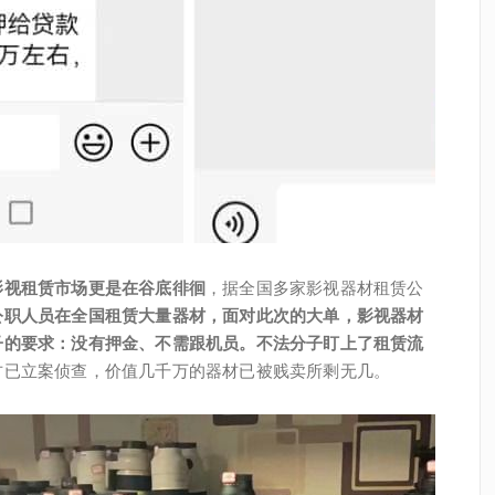
影视租赁市场更是在谷底徘徊
，据全国多家影视器材租赁公
公职人员在全国租赁大量器材，面对此次的大单，影视器材
子的要求：没有押金、不需跟机员。不法分子盯上了租赁流
方已立案侦查，价值几千万的器材已被贱卖所剩无几。