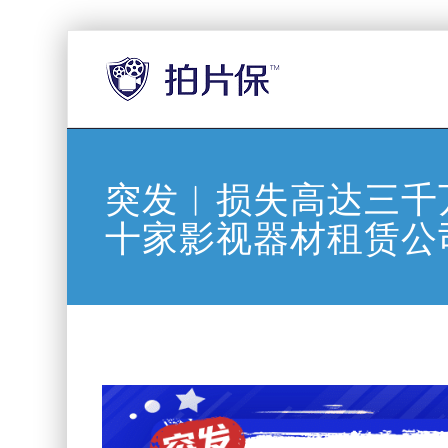
突发︱损失高达三千
十家影视器材租赁公