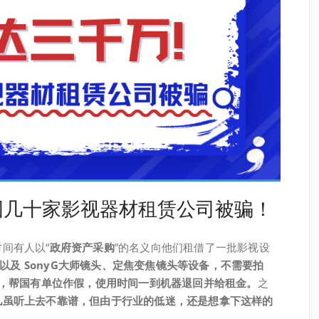
国几十家影视器材租赁公司被骗！
间有人以“
政府资产采购
”的名义向他们租借了一批影视设
FX-6以及 SonyG大师镜头、定焦变焦镜头等设备，不需要拍
查，帮国有单位作假，使用时间一到机器退回并给租金。
之
儿虽听上去不靠谱，但由于行业的低迷，还是想拿下这样的