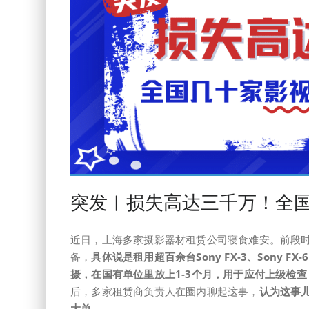
突发︱损失高达三千万！全
近日，上海多家摄影器材租赁公司寝食难安。前段时
备，
具体说是租用超百余台Sony FX-3、Sony 
摄，在国有单位里放上1-3个月，用于应付上级检
后，多家租赁商负责人在圈内聊起这事，
认为这事
大单。