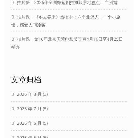
拍片保｜2026年全国微短剧拍摄取景地盘点—广州篇
拍片保｜《冬去春来》热播中：六个北漂人，一个小旅
馆，感受人间冷暖
拍片保｜第16届北京国际电影节官宣4月16日至4月25日
举办
文章归档
2026 年 8 月
(3)
2026 年 7 月
(5)
2026 年 6 月
(5)
2026 年 5 月
(5)