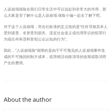
人设崩塌保险在我们日常生活中可以说起到非常大的作用，那
么大家是否了解什么是人设崩塌 保险小编一起去了解下吧。
对于这个人设崩塌，劳合社标准的定义指的是“任何导致其本人
受到谴责、名誉受到损失、违反社会道义或伦理常识的犯罪行
为或任何有违和冒犯公众认知的行为”。
因此，“人设崩塌险”保障的是由于不可预见的人设崩塌事件造
成的不可挽回的制片成本，或营销活动路演等的改期或取消而
产生的费用。
About the author