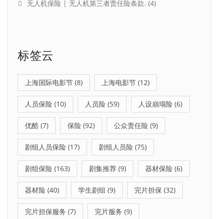
无人机保险 | 无人机第三者责任险条款.
(4)
标签云
上海国际电影节
(8)
上海电影节
(12)
人员保险
(10)
人员险
(59)
人设崩塌险
(6)
优酷
(7)
保险
(92)
公众责任险
(9)
剧组人员保险
(17)
剧组人员险
(75)
剧组保险
(163)
剧集推荐
(9)
器材保险
(6)
器材险
(40)
学生剧组
(9)
完片担保
(32)
完片担保服务
(7)
完片服务
(9)