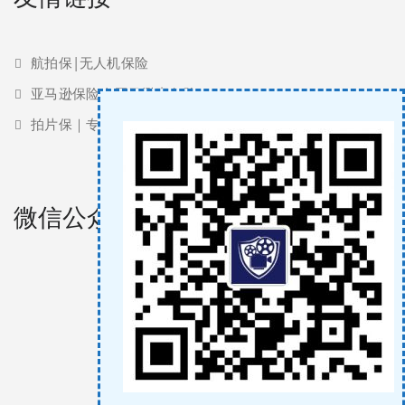
航拍保|无人机保险
亚马逊保险 | 亚马逊责任险
拍片保｜专业影视保险服务商
微信公众号