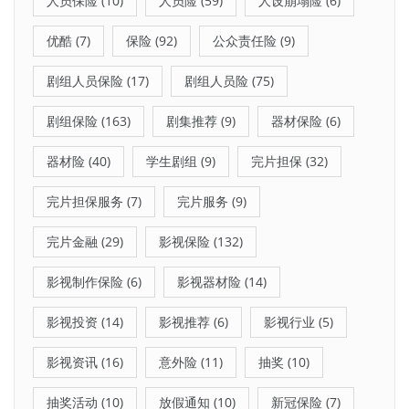
人员保险
(10)
人员险
(59)
人设崩塌险
(6)
优酷
(7)
保险
(92)
公众责任险
(9)
剧组人员保险
(17)
剧组人员险
(75)
剧组保险
(163)
剧集推荐
(9)
器材保险
(6)
器材险
(40)
学生剧组
(9)
完片担保
(32)
完片担保服务
(7)
完片服务
(9)
完片金融
(29)
影视保险
(132)
影视制作保险
(6)
影视器材险
(14)
影视投资
(14)
影视推荐
(6)
影视行业
(5)
影视资讯
(16)
意外险
(11)
抽奖
(10)
抽奖活动
(10)
放假通知
(10)
新冠保险
(7)