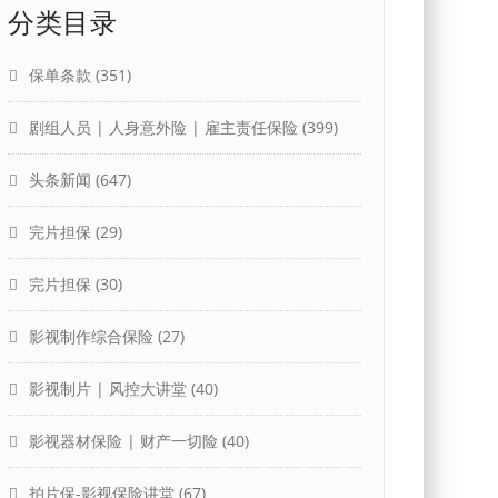
分类目录
保单条款
(351)
剧组人员 | 人身意外险 | 雇主责任保险
(399)
头条新闻
(647)
完片担保
(29)
完片担保
(30)
影视制作综合保险
(27)
影视制片 | 风控大讲堂
(40)
影视器材保险 | 财产一切险
(40)
拍片保-影视保险讲堂
(67)