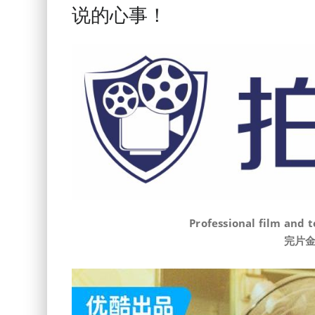
说的心事！
Professional film and 
完片