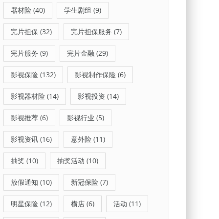
器材险
(40)
学生剧组
(9)
完片担保
(32)
完片担保服务
(7)
完片服务
(9)
完片金融
(29)
影视保险
(132)
影视制作保险
(6)
影视器材险
(14)
影视投资
(14)
影视推荐
(6)
影视行业
(5)
影视资讯
(16)
意外险
(11)
抽奖
(10)
抽奖活动
(10)
放假通知
(10)
新冠保险
(7)
明星保险
(12)
横店
(6)
活动
(11)