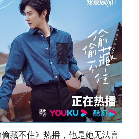
偷偷藏不住》热播，他是她无法言