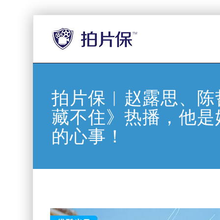
拍片保︱赵露思、陈
藏不住》热播，他是
的心事！