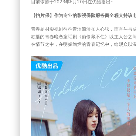
目前该剧于2023年6月20日在优酷播出~
【拍片保】作为专业的影视保险服务商全程支持该
青春题材影视剧往往青涩浪漫扣人心弦，而奋斗与
独播的青春暗恋童话剧《偷偷藏不住》以主人公之间
在情节之中，在明媚绚烂的青春记忆中，给观众以