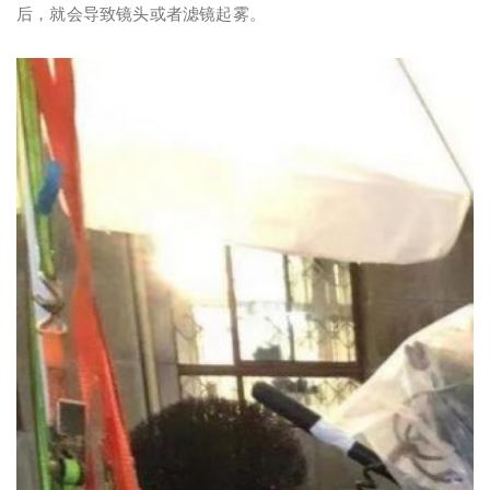
后，就会导致镜头或者滤镜起雾。