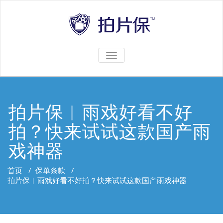
TOGGLE
NAVIGATION
拍片保︱雨戏好看不好
拍？快来试试这款国产雨
戏神器
首页
/
保单条款
/
拍片保︱雨戏好看不好拍？快来试试这款国产雨戏神器