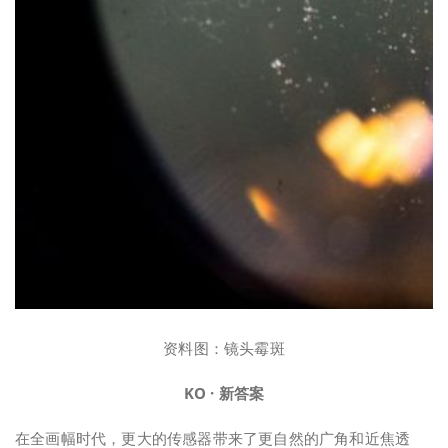
资料图：镜头霉斑
KO · 新答案
在全画幅时代，更大的传感器带来了更自然的广角和近焦透