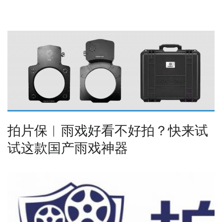
拍片保︱雨戏好看不好拍？快来试
试这款国产雨戏神器