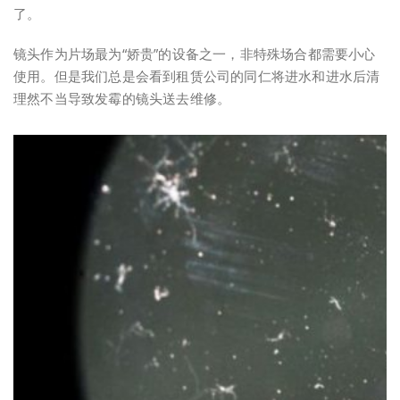
了。
镜头作为片场最为“娇贵”的设备之一，非特殊场合都需要小心
使用。但是我们总是会看到租赁公司的同仁将进水和进水后清
理然不当导致发霉的镜头送去维修。