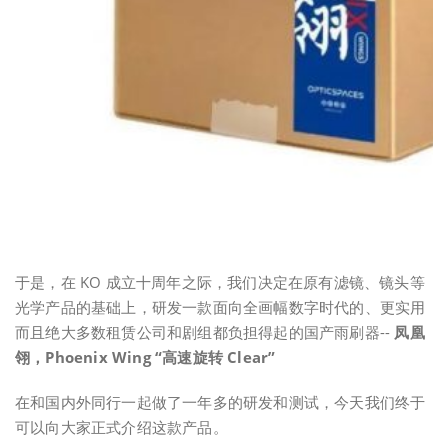
于是，在 KO 成立十周年之际，我们决定在原有滤镜、镜头等
光学产品的基础上，研发一款面向全画幅数字时代的、更实用
而且绝大多数租赁公司和剧组都负担得起的国产雨刷器--
凤凰
翎，Phoenix Wing “高速旋转 Clear”
在和国内外同行一起做了一年多的研发和测试，今天我们终于
可以向大家正式介绍这款产品。