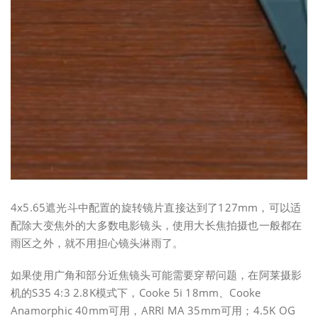
4x5.65遮光斗中配置的旋转镜片直接达到了127mm，可以适
配除大变焦外的大多数电影镜头，使用大长焦拍摄也一般都在
雨区之外，就不用担心镜头淋雨了。
如果使用广角和部分近焦镜头可能需要穿帮问题，在阿莱摄影
机的S35 4:3 2.8K模式下，Cooke 5i 18mm、Cooke
Anamorphic 40mm可用，ARRI MA 35mm可用；4.5K OG