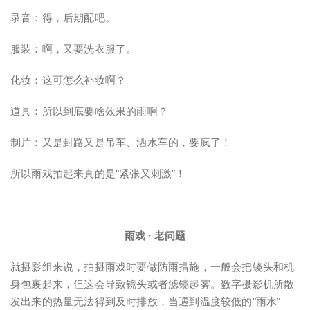
录音：得，后期配吧。
服装：啊，又要洗衣服了。
化妆：这可怎么补妆啊？
道具：所以到底要啥效果的雨啊？
制片：又是封路又是吊车、洒水车的，要疯了！
所以雨戏拍起来真的是“紧张又刺激”！
雨戏 · 老问题
就摄影组来说，拍摄雨戏时要做防雨措施，一般会把镜头和机
身包裹起来，但这会导致镜头或者滤镜起雾。数字摄影机所散
发出来的热量无法得到及时排放，当遇到温度较低的“雨水”