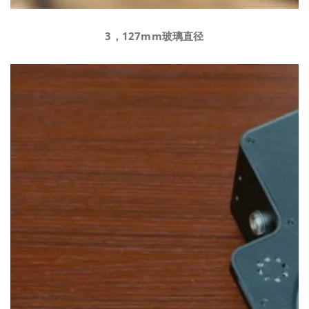
3，127mm玻璃直径