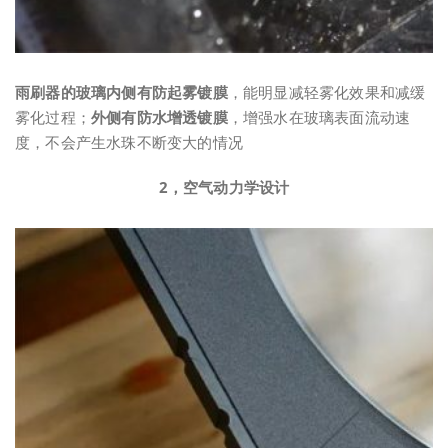
雨刷器的玻璃内侧有防起雾镀膜
，能明显减轻雾化效果和减缓
雾化过程；
外侧有防水增透镀膜
，增强水在玻璃表面流动速
度，不会产生水珠不断变大的情况
2，空气动力学设计