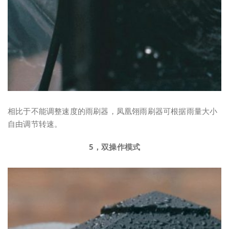
相比于不能调整速度的雨刷器，凤凰翎雨刷器可根据雨量大小
自由调节转速。
5，双操作模式