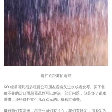
肩扛近距离拍雨戏
KO 经常听到很多租赁公司朋友说镜头进水或者发霉。买了售
价不菲的进口雨刷器虽然可以解决一部分问题，但是坏了很难
维修，还得额外支付几百欧元的运费和维修费。
摄影师们有需求，租赁公司们有担心，我们有研发，那 KO 为