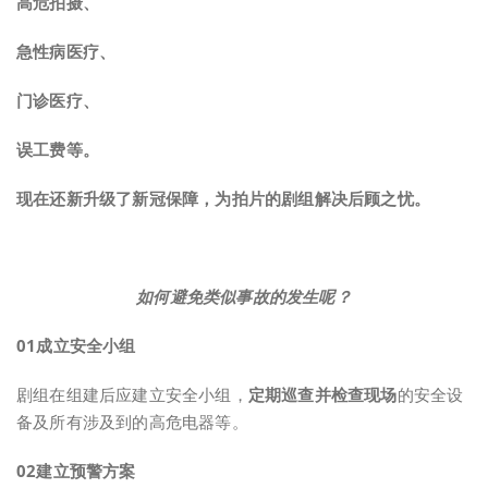
高危拍摄、
急性病医疗、
门诊医疗、
误工费等
。
现在还新升级了新冠保障，为拍片的剧组解决后顾之忧。
如何避免类似事故的发生呢？
0
1
成立安全小组
剧组在组建后应建立安全小组，
定期巡查并检查现场
的安全设
备及所有涉及到的高危电器等。
0
2
建立预警方案