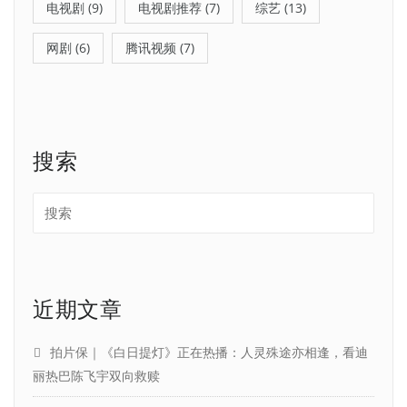
电视剧
(9)
电视剧推荐
(7)
综艺
(13)
网剧
(6)
腾讯视频
(7)
搜索
近期文章
拍片保｜《白日提灯》正在热播：人灵殊途亦相逢，看迪
丽热巴陈飞宇双向救赎