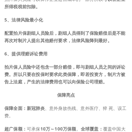
所得税税前扣除。
5、法律风险最小化
配置拍片保剧组人员险后，剧组人员得到了保险赔偿后是不能
再次对制片人提出其他赔付要求，法律风险降到最好。
6、提供理赔诉讼费用
拍片保人员险中还包含一部分赔偿，即与剧组人员之间的诉讼
费。所以只要在投保时要求此类保障，即若投资方，制片方被
告上法庭，产生的法律费用也可以向保险公司理赔。
保障亮点
保障全面：
新冠肺炎
、意外身故伤残、意外医疗、猝 死、误工
费。
超广保额：
可承保
10万～100万保额
。
全球覆盖：
覆盖中国大