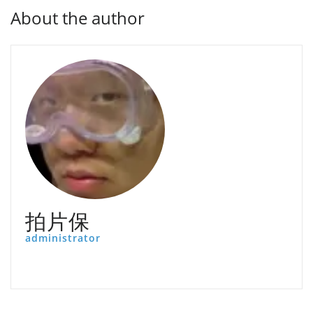
About the author
拍片保
administrator