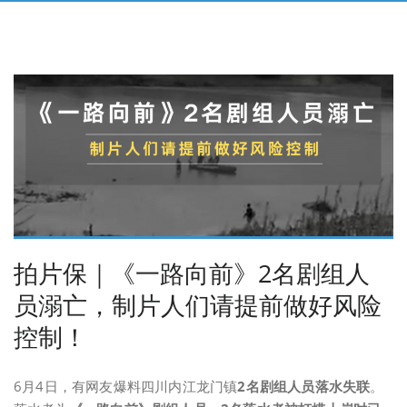
拍片保｜《一路向前》2名剧组人
员溺亡，制片人们请提前做好风险
控制！
6月4日，有网友爆料四川内江龙门镇
2名剧组人员落水失联
。