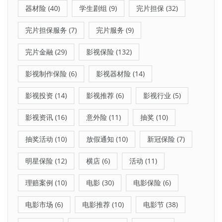
器材险
(40)
学生剧组
(9)
完片担保
(32)
完片担保服务
(7)
完片服务
(9)
完片金融
(29)
影视保险
(132)
影视制作保险
(6)
影视器材险
(14)
影视投资
(14)
影视推荐
(6)
影视行业
(5)
影视资讯
(16)
意外险
(11)
抽奖
(10)
抽奖活动
(10)
放假通知
(10)
新冠保险
(7)
明星保险
(12)
横店
(6)
活动
(11)
理赔案例
(10)
电影
(30)
电影保险
(6)
电影市场
(6)
电影推荐
(10)
电影节
(38)