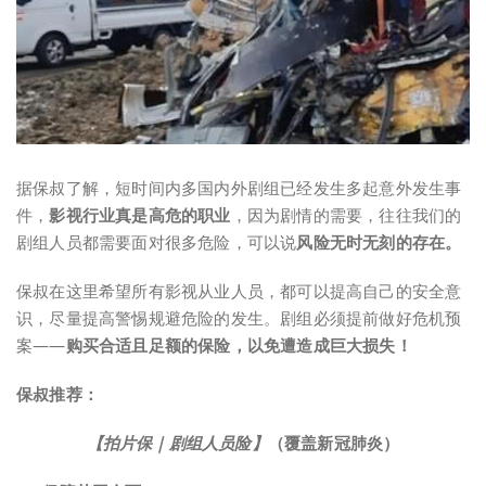
据保叔了解，短时间内多国内外剧组已经发生多起意外发生事
件，
影视行业真是高危的职业
，因为剧情的需要，往往我们的
剧组人员都需要面对很多危险，可以说
风险无时无刻的存在
。
保叔在这里希望所有影视从业人员，都可以提高自己的安全意
识，尽量提高警惕规避危险的发生。剧组必须提前做好危机预
案——
购买合适且足额的保险，以免遭造成巨大损失！
保叔推荐：
【拍片保｜剧组人员险】
（覆盖新冠肺炎）