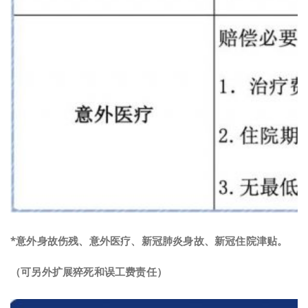
*
意外身故伤残、意外医疗、
新冠肺炎身故、新冠住院津贴
。
（可另外扩展猝死和误工费责任）