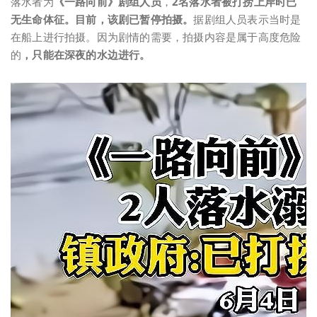
落水者为
《一路向前》剧组人员
，
2名落水者被打捞上岸时已
无生命体征。目前，该剧已暂停拍摄。
据剧组人员表示当时是
在船上进行拍摄。因为剧情的需要，拍摄内容是属于高度危险
的
，只能在深夜的水边进行。