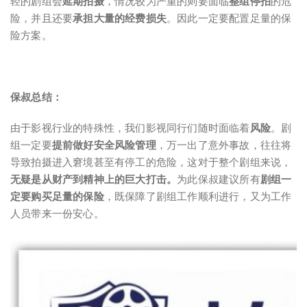
轻的剧组会
延期拍摄
，情况较为严重的则要面临
整组停拍
的危
险，并且还要
承担大量的经费损失
。因此一定要配置足量的保
险方案。
保叔总结：
由于影视行业的特殊性，我们影视同行们随时面临着
风险
。剧
组一定要
提前做好安全风险管理
，万一出了意外事故，往往将
导致拍摄进入窘境甚至有停工的危险，这对于整个剧组来说，
无疑是从财产到精神上的巨大打击。
为此保叔建议所有
剧组一
定要购买足量的保险
，既保障了剧组工作顺利进行，又为工作
人员带来一份安心。