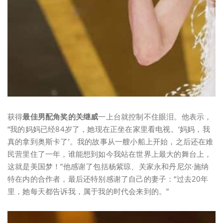
获得
最佳男配角奖的关继威
一上台就控制不住眼泪。他表示，
“我的妈妈已经84岁了，她现在正坐在家里看电视。‘妈妈，我
真的拿到奥斯卡了’。我的故事从一艘小船上开始，之后还在难
民营里住了一年，谁能想到如今我站在世界上最大的舞台上，
这就是美国梦！”他感谢了包括杨紫琼、关家永和丹尼尔·施纳
特在内的合作者，最后还特别感谢了自己的妻子：“过去20年
里，她每天都告诉我，属于我的时代会来到的。”