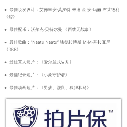
● 最佳妆发设计：艾德里安·莫罗特 朱迪·金 安·玛丽·布莱德利
《鲸》
● 最佳配乐：沃尔克·贝特尔曼 《西线无战事》
● 最佳歌曲：“Naatu Naatu” 钱德拉博斯 M·M·基拉瓦尼
《RRR》
● 最佳真人短片：《爱尔兰式告别》
● 最佳纪录短片：《小象守护者》
● 最佳动画短片：《男孩、鼹鼠、狐狸和马》