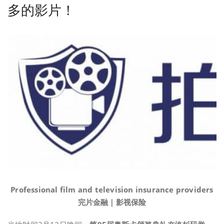
多的影片！
Professional film and television insurance providers
完片金融｜影视保险