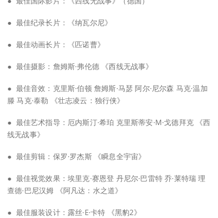
● 最佳国际影片：《西线无战事》（德国）
● 最佳纪录长片：《纳瓦尔尼》
● 最佳动画长片：《匹诺曹》
● 最佳摄影：詹姆斯·弗伦德 《西线无战事》
● 最佳音效：克里斯·伯顿 詹姆斯·马瑟 阿尔·尼尔森 马克·温加
滕 马克·泰勒 《壮志凌云：独行侠》
● 最佳艺术指导：厄内斯汀·希珀 克里斯蒂安·M·戈德拜克 《西
线无战事》
● 最佳剪辑：保罗·罗杰斯 《瞬息全宇宙》
● 最佳视觉效果：埃里克·赛恩登 丹尼尔·巴雷特 乔·莱特瑞 理
查德·巴尼汉姆 《阿凡达：水之道》
● 最佳服装设计：露丝·E·卡特 《黑豹2》