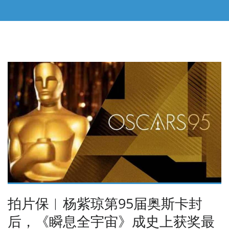
拍片保︱杨紫琼第95届奥斯卡封
后，《瞬息全宇宙》成史上获奖最