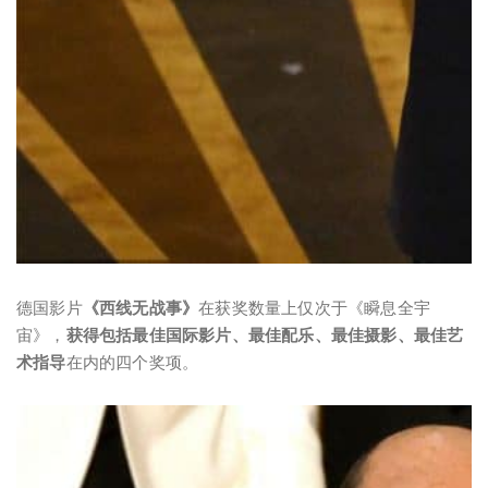
德国影片
《西线无战事》
在获奖数量上仅次于《瞬息全宇
宙》，
获得包括最佳国际影片、最佳配乐、最佳摄影、最佳艺
术指导
在内的四个奖项。