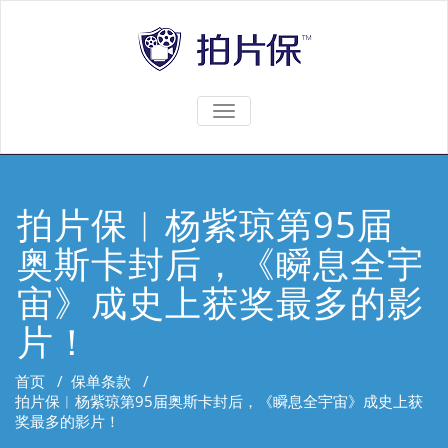
TOGGLE
NAVIGATION
拍片保︱杨紫琼第95届
奥斯卡封后，《瞬息全宇
宙》成史上获奖最多的影
片！
首页
/
保单条款
/
拍片保︱杨紫琼第95届奥斯卡封后，《瞬息全宇宙》成史上获
奖最多的影片！