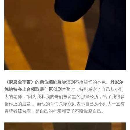
《瞬息全宇宙》的两位编剧兼导演
则不改搞怪的本色。
丹尼尔·
施纳特在上台领取最佳原创剧本奖
时，特别感谢了自己从小到
大的老师，“因为我和我的哥们被留堂的那些经历，给了我很多
创作上的启发”。而他的哥们关家永则表示自己从小到大一直有
冒牌者综合症，是自己的母亲和妻子不断鼓励自己。