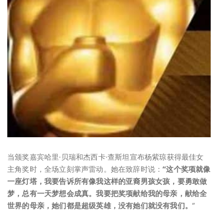
当颁奖嘉宾哈里·贝瑞和杰西卡·查斯坦宣布杨紫琼获得最佳女
主角奖时，全场立刻掌声雷动。她在致辞时说：
“这个奖项就像
一座灯塔，我要告诉所有像我这样的亚裔男孩女孩，要勇敢做
梦，总有一天梦想会成真。我要把奖项献给我的母亲，献给全
世界的母亲，她们都是超级英雄，没有她们就没有我们。
”