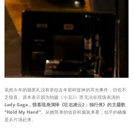
虽然今年的颁奖礼没有类似去年那样提神的耳光事件，但也不
乏惊喜。原本表示因为拍摄《小丑2》而无法在现场表演的
Lady Gaga，惊喜现身演绎《壮志凌云2：独行侠》的主题歌
“Hold My Hand”
。从她简单的妆容和服装来看，似乎的确像
是从片场赶来。