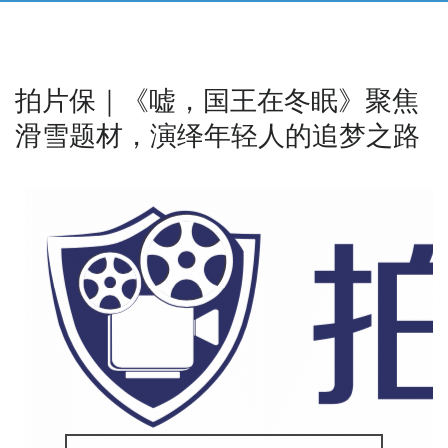
拍片保｜《嘘，国王在冬眠》聚焦
滑雪题材，演绎年轻人的追梦之路