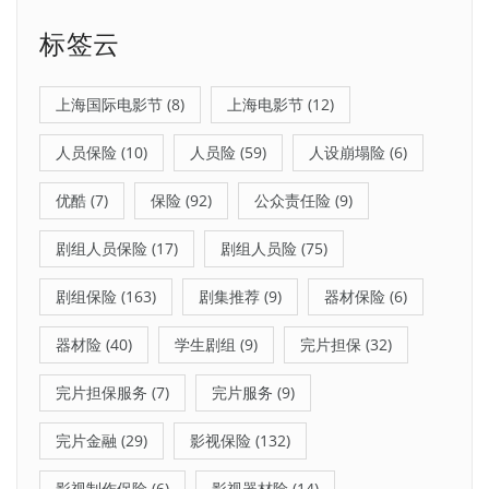
标签云
上海国际电影节
(8)
上海电影节
(12)
人员保险
(10)
人员险
(59)
人设崩塌险
(6)
优酷
(7)
保险
(92)
公众责任险
(9)
剧组人员保险
(17)
剧组人员险
(75)
剧组保险
(163)
剧集推荐
(9)
器材保险
(6)
器材险
(40)
学生剧组
(9)
完片担保
(32)
完片担保服务
(7)
完片服务
(9)
完片金融
(29)
影视保险
(132)
影视制作保险
(6)
影视器材险
(14)