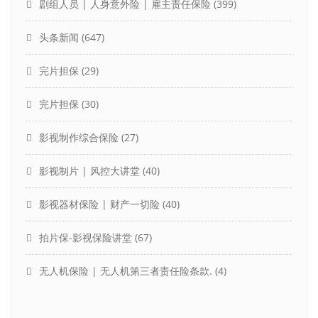
剧组人员 | 人身意外险 | 雇主责任保险
(399)
头条新闻
(647)
完片担保
(29)
完片担保
(30)
影视制作综合保险
(27)
影视制片 | 风控大讲堂
(40)
影视器材保险 | 财产一切险
(40)
拍片保-影视保险讲堂
(67)
无人机保险 | 无人机第三者责任险条款.
(4)