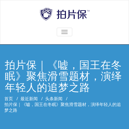
TOGGLE
NAVIGATION
拍片保｜《嘘，国王在冬
眠》聚焦滑雪题材，演绎
年轻人的追梦之路
首页
/
最近新闻
/
头条新闻
/
拍片保｜《嘘，国王在冬眠》聚焦滑雪题材，演绎年轻人的追
梦之路