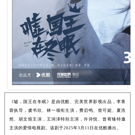
《嘘，国王在冬眠》是由优酷、完美世界影视出品，李青
蓉执导，虞书欣、林一领衔主演，费启鸣、曾可妮、夏浩
然、胡文煊主演，王润泽特别主演，许诗悦、曾宥臻特邀
主演的爱情电视剧。该剧于2025年3月11日在优酷播出。