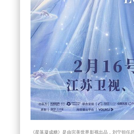
《星落凝成糖》是由完美世界影视出品，刘宁担任