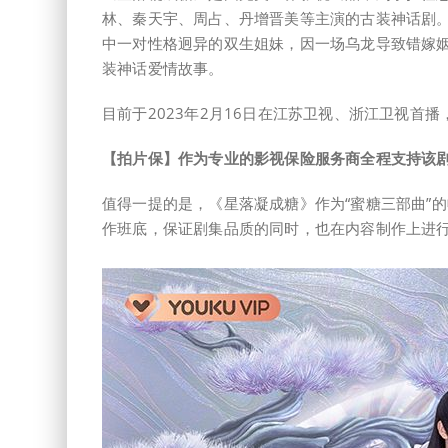
林、秦天宇、周占、丹增晋美等主演的古装神话剧
中一对性格迥异的双生姐妹，因一场乌龙导致错嫁
装神话爱情故事。
目前于2023年2月16日在江苏卫视、浙江卫视首
【拍片保】作为专业的影视保险服务商全程支持该
值得一提的是，《星落凝成糖》作为“蜜糖三部曲”
作班底，保证剧集品质的同时，也在内容制作上进