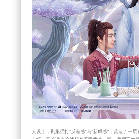
人设上，剧集强打“反差感”与“新鲜感”，营造了一
人情，高冷话少的他却有着毒舌的一面，后期三大