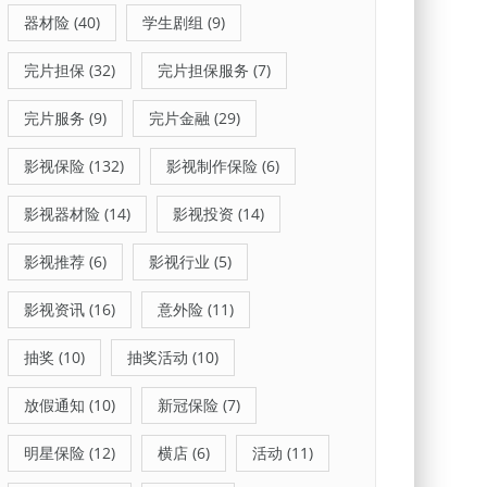
器材险
(40)
学生剧组
(9)
完片担保
(32)
完片担保服务
(7)
完片服务
(9)
完片金融
(29)
影视保险
(132)
影视制作保险
(6)
影视器材险
(14)
影视投资
(14)
影视推荐
(6)
影视行业
(5)
影视资讯
(16)
意外险
(11)
抽奖
(10)
抽奖活动
(10)
放假通知
(10)
新冠保险
(7)
明星保险
(12)
横店
(6)
活动
(11)