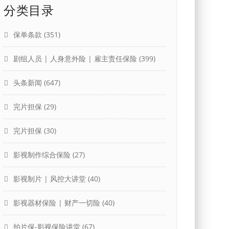
分类目录
保单条款
(351)
剧组人员 | 人身意外险 | 雇主责任保险
(399)
头条新闻
(647)
完片担保
(29)
完片担保
(30)
影视制作综合保险
(27)
影视制片 | 风控大讲堂
(40)
影视器材保险 | 财产一切险
(40)
拍片保-影视保险讲堂
(67)