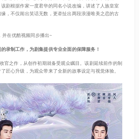
。该剧根据作家一度君华的同名小说改编，讲述了人族皇室
姻缘，不仅闹出笑话无数，更牵扯出两段浪漫唯美之恋的古
播，并在优酷视频同步播出~
剧的录制工作，为剧集提供专业全面的保障服务！
的收官之作，从创作初期就备受观众瞩目。该剧延续前作的制
行了匠心升级，为观众带来了全新的故事设定与视觉体验。