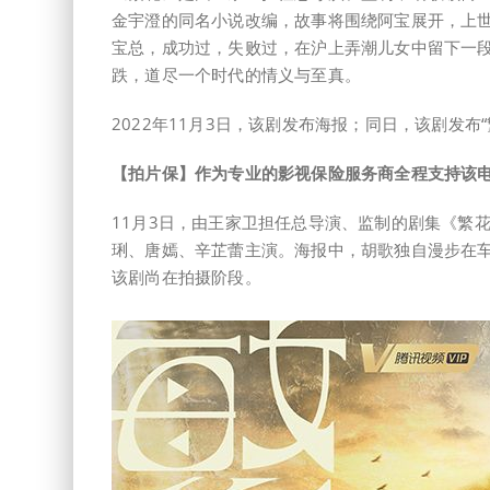
金宇澄的同名小说改编，故事将围绕阿宝展开，上
宝总，成功过，失败过，在沪上弄潮儿女中留下一
跌，道尽一个时代的情义与至真。
2022年11月3日，该剧发布海报；同日，该剧发布“繁
【拍片保】作为专业的影视保险服务商全程支持该
11月3日，由王家卫担任总导演、监制的剧集《繁
琍、唐嫣、辛芷蕾主演。海报中，胡歌独自漫步在
该剧尚在拍摄阶段。