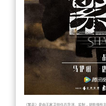
《繁花》是由王家卫担任总导演、监制，胡歌领衔