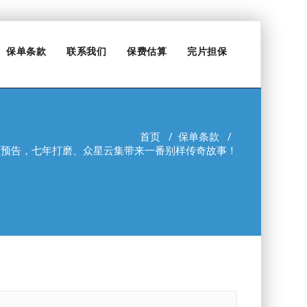
保单条款
联系我们
保费估算
完片担保
首页
/
保单条款
/
新预告，七年打磨、众星云集带来一番别样传奇故事！