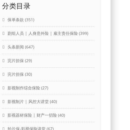
分类目录
保单条款
(351)
剧组人员 | 人身意外险 | 雇主责任保险
(399)
头条新闻
(647)
完片担保
(29)
完片担保
(30)
影视制作综合保险
(27)
影视制片 | 风控大讲堂
(40)
影视器材保险 | 财产一切险
(40)
拍片保-影视保险讲堂
(67)