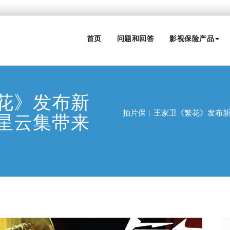
首页
问题和回答
影视保险产品
花》发布新
拍片保︱王家卫《繁花》发布
星云集带来