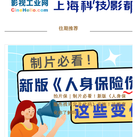
往期推荐
拍片保｜制片必看！新版《人身保
险伤残评定及代码》实施！这些变
化你了解吗？