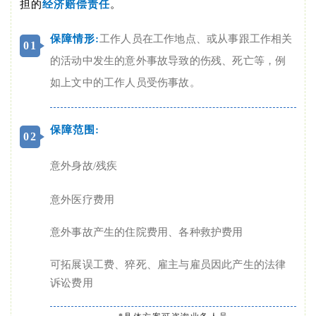
担的
经济赔偿责任
。
保障情形:
工作人员在工作地点、或从事跟工作相关
0
1
的活动中发生的意外事故导致的伤残、死亡等，例
如上文中的工作人员受伤事故。
保障范围:
0
2
意外身故/残疾
意外医疗费用
意外事故产生的住院费用、各种救护费用
可拓展误工费、猝死、雇主与雇员因此产生的法律
诉讼费用