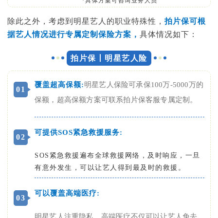
*具体方案可咨询业务人员
除此之外，考虑到明星艺人的职业特殊性，
拍片保可根
据艺人情况进行专属定制保险方案，
具体情况如下：
拍片保丨明星艺人险
覆盖超高保额:
明星艺人保险可承保100万-5000万的
0
1
保额，超高保额方案可联系拍片保客服专属定制。
可提供SOS紧急救援服务:
0
2
SOS紧急救援遍布全球救援网络，及时响应，一旦
有意外发生，可以让艺人得到最及时的救援。
可以覆盖高端医疗:
0
3
明星艺人注重隐私，高端医疗不仅可以让艺人免去