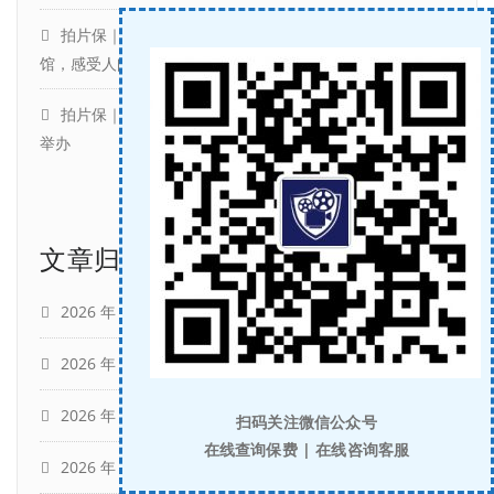
拍片保｜《冬去春来》热播中：六个北漂人，一个小旅
馆，感受人间冷暖
拍片保｜第16届北京国际电影节官宣4月16日至4月25日
举办
文章归档
2026 年 8 月
(3)
2026 年 7 月
(5)
2026 年 6 月
(5)
扫码关注微信公众号
在线查询保费 | 在线咨询客服
2026 年 5 月
(5)