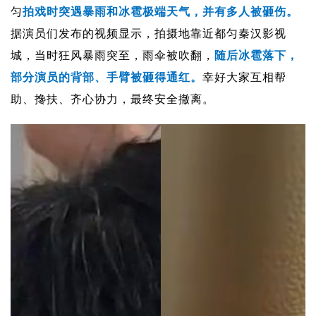
匀
拍戏时突遇暴雨和冰雹极端天气，并有多人被砸伤。
据演员们发布的视频显示，拍摄地靠近都匀秦汉影视
城，当时狂风暴雨突至，雨伞被吹翻，
随后冰雹落下，
部分演员的背部、手臂被砸得通红。
幸好大家互相帮
助、搀扶、齐心协力，最终安全撤离。