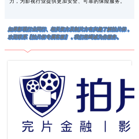
力，为影视行业提供更加安全、可靠的保险服务。
如果影视行业同行、相关资方及制片方有兴趣了解拍片保，
欢迎联系【拍片保专属客服】，我们将竭诚为你服务。