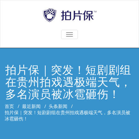
TOGGLE
NAVIGATION
拍片保｜突发！短剧剧组
在贵州拍戏遇极端天气，
多名演员被冰雹砸伤！
首页
/
最近新闻
/
头条新闻
/
拍片保｜突发！短剧剧组在贵州拍戏遇极端天气，多名演员被
冰雹砸伤！