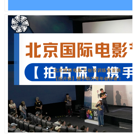
北京国际电影节创投训练营首映！
【拍片保】携手助力青年创作者！