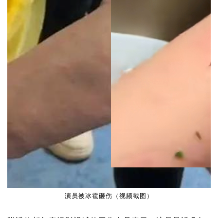
演员被冰雹砸伤（视频截图）