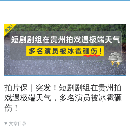
拍片保｜突发！短剧剧组在贵州拍
戏遇极端天气，多名演员被冰雹砸
伤！
文章目录