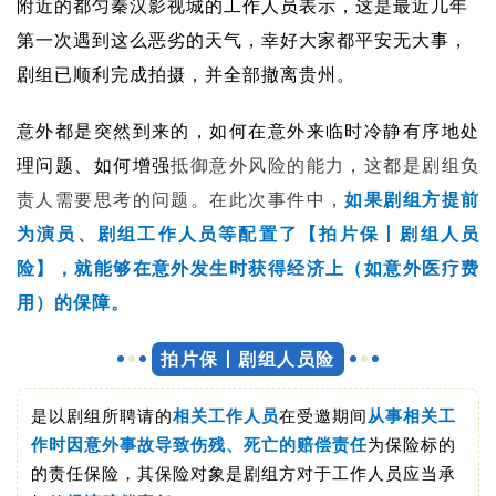
附近的都匀秦汉影视城的工作人员表示，这是最近几年
第一次遇到这么恶劣的天气，幸好大家都平安无大事，
剧组已顺利完成拍摄，并全部撤离贵州。
意外都是突然到来的，如何在意外来临时冷静有序地处
理问题、如何增强
抵御意外风险的能力，这都是剧组负
责人需要思考的问题。在此次事件中，
如果剧组方提前
为演员、剧组工作人员等配置
了【拍片保丨剧组人员
险】
，就能够在意外发生时获得经济上（如意外医疗费
用）的保障。
拍片保丨剧组人员险
是以剧组所聘请的
相关工作人员
在受邀期间
从事相关工
作时因意外事故导致伤残、死亡的赔偿责任
为保险标的
的责任保险，其保险对象是剧组方对于工作人员应当承