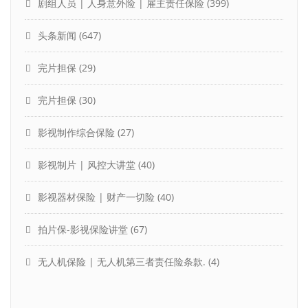
剧组人员 | 人身意外险 | 雇主责任保险
(399)
头条新闻
(647)
完片担保
(29)
完片担保
(30)
影视制作综合保险
(27)
影视制片 | 风控大讲堂
(40)
影视器材保险 | 财产一切险
(40)
拍片保-影视保险讲堂
(67)
无人机保险 | 无人机第三者责任险条款.
(4)