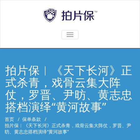
TOGGLE
NAVIGATION
拍片保︱《天下长河》正
式杀青，戏骨云集大阵
仗，罗晋、尹昉、黄志忠
搭档演绎“黄河故事”
首页
/
保单条款
/
拍片保︱《天下长河》正式杀青，戏骨云集大阵仗，罗晋、尹
昉、黄志忠搭档演绎“黄河故事”