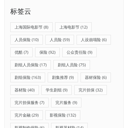
标签云
上海国际电影节
(8)
上海电影节
(12)
人员保险
(10)
人员险
(59)
人设崩塌险
(6)
优酷
(7)
保险
(92)
公众责任险
(9)
剧组人员保险
(17)
剧组人员险
(75)
剧组保险
(163)
剧集推荐
(9)
器材保险
(6)
器材险
(40)
学生剧组
(9)
完片担保
(32)
完片担保服务
(7)
完片服务
(9)
完片金融
(29)
影视保险
(132)
影视制作保险
(6)
影视器材险
(14)