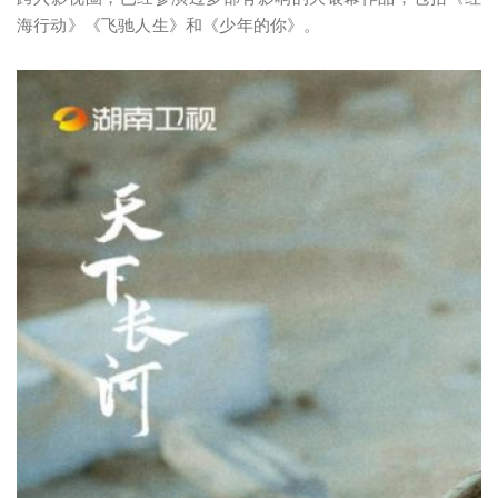
海行动》《飞驰人生》和《少年的你》。