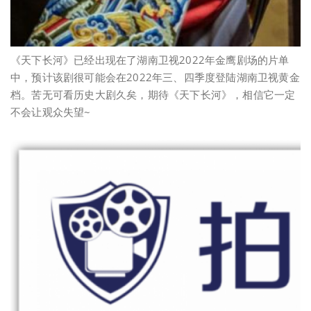
《天下长河》已经出现在了湖南卫视2022年金鹰剧场的片单
中，预计该剧很可能会在2022年三、四季度登陆湖南卫视黄金
档。苦无可看历史大剧久矣，期待《天下长河》，相信它一定
不会让观众失望~