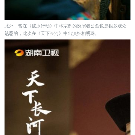
此外，曾在《破冰行动》中林宗辉的扮演者公磊也是很多观众
熟悉的，此次在《天下长河》中出演奸相明珠。