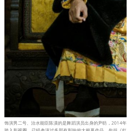
饰演男二号、治水能臣陈潢的是舞蹈演员出身的尹昉，2014年
跨入影视圈，已经参演过多部有影响的大银幕作品，包括《红