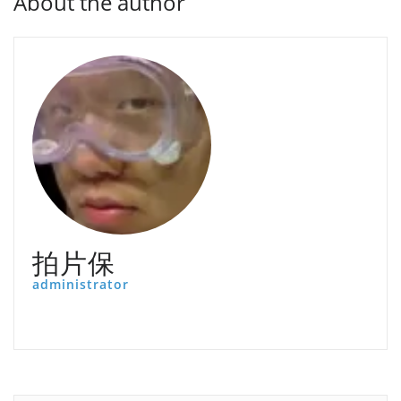
About the author
拍片保
administrator