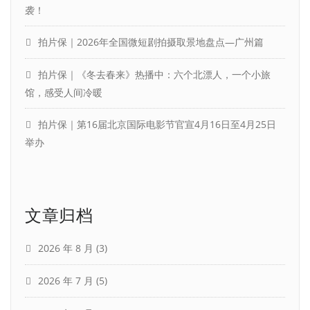
袭！
拍片保｜2026年全国微短剧拍摄取景地盘点—广州篇
拍片保｜《冬去春来》热播中：六个北漂人，一个小旅
馆，感受人间冷暖
拍片保｜第16届北京国际电影节官宣4月16日至4月25日
举办
文章归档
2026 年 8 月
(3)
2026 年 7 月
(5)