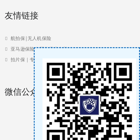
友情链接
航拍保|无人机保险
亚马逊保险 | 亚马逊责任险
拍片保｜专业影视保险服务商
微信公众号