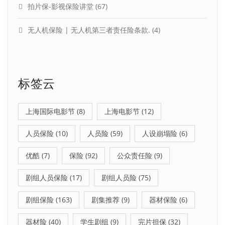
拍片保-影视保险讲堂
(67)
无人机保险 | 无人机第三者责任险条款.
(4)
标签云
上海国际电影节
(8)
上海电影节
(12)
人员保险
(10)
人员险
(59)
人设崩塌险
(6)
优酷
(7)
保险
(92)
公众责任险
(9)
剧组人员保险
(17)
剧组人员险
(75)
剧组保险
(163)
剧集推荐
(9)
器材保险
(6)
器材险
(40)
学生剧组
(9)
完片担保
(32)