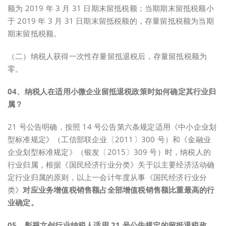
额为 2019 年 3 月 31 日期末留抵税额；当期期末留抵税额小
于 2019 年 3 月 31 日期末留抵税额的，存量留抵税额为当期
期末留抵税额。
（二）纳税人获得一次性存量留抵退税后，存量留抵税额为
零。
0
4、
纳税人在适用小微企业留抵退税政策时如何确定其行业归
属？
21 号公告明确，按照 14 号公告第六条规定适用《中小企业划
型标准规定》（工信部联企业〔2011〕300 号）和《金融业
企业划型标准规定》（银发〔2015〕309 号）时，纳税人的
行业归属，根据《国民经济行业分类》关于以主要经济活动确
定行业归属的原则，以上一会计年度从事《国民经济行业分
类》
对应业务增值税销售额占全部增值税销售额比重最高的行
业确定。
0
5、
影视文创行业纳税人适用 21 号公告规定的留抵退税政