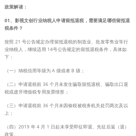
政策解读：
0
1、
影视文创行业纳税人申请留抵退税，需要满足哪些留抵退
税条件？
按照 21 号公告规定办理留抵退税的制造业、批发零售业等行
业纳税人，继续适用 14号公告规定的留抵退税条件，具体如
下：
（一）纳税信用等级为 A 级或者 B 级；
（二）申请退税前 36 个月未发生骗取留抵退税、骗取出口退
税或虚开增值税专用发票情形；
（三）申请退税前 36 个月未因偷税被税务机关处罚两次及以
上；
（四）2019 年 4 月 1 日起未享受即征即退、先征后返（退）
政策。