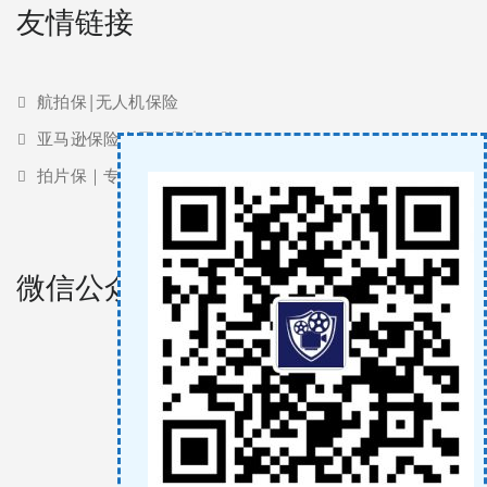
友情链接
航拍保|无人机保险
亚马逊保险 | 亚马逊责任险
拍片保｜专业影视保险服务商
微信公众号