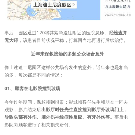
事后，园区通过120将其紧急送往附近的医院急诊。
经检查并
无大碍
，该患者目前状况平稳，打算回当地再进行后续治疗。
近年来保叔接触的多起公众场合意外
像上述迪士尼园区这样公共场合发生的意外，近年来也是相当
的多，每次都是不同的情况：
0
1、
顾客在电影院撞到玻璃
今年过年期间，保叔接到报案：影城顾客任先生和朋友一同去
观影，影片结束后
出影厅时任先生直接撞到影厅外玻璃门上
，
导致头部有外伤、脑外伤神经症性反应、有牙外伤等。
事后电
影院向顾客进行了相关损失赔付。