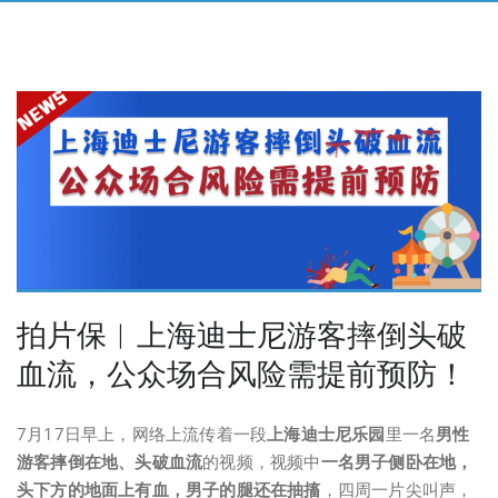
拍片保︱上海迪士尼游客摔倒头破
血流，公众场合风险需提前预防！
7月17日早上，网络上流传着一段
上海迪士尼乐园
里一名
男性
游客摔倒在地、头破血流
的视频，视频中
一名男子侧卧在地，
头下方的地面上有血，男子的腿还在抽搐
，四周一片尖叫声，