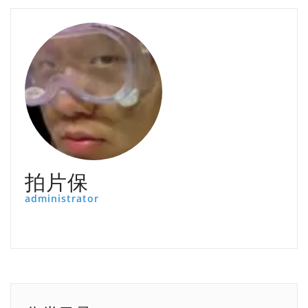
拍片保
administrator