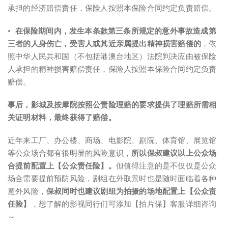
承担的经济赔偿责任，保险人按照本保险合同约定负责赔偿。
•
在保险期间内，发生本条款第三条所规定的意外事故造成第
三者的人身伤亡，受害人或其近亲属提出精神损害赔偿的
，依
照中华人民共和国（不包括港澳台地区）法院判决应由被保险
人承担的精神损害赔偿责任，保险人按照本保险合同约定负责
赔偿。
事后，影城及按摩院按照公责险理赔的要求提供了理赔所需相
关证明材料，最终获得了赔偿。
近年来工厂、办公楼、商场、电影院、剧院、体育馆、展览馆
等公众场合都有很明显的风险意识，
所以保叔
建议以上公众场
合提前配置上【公众责任险】
。
但值得注意的是不仅仅是公众
场合需要提前预防风险，剧组在外取景时也是随时面临着各种
意外风险，
保叔同时也建议
剧组为拍摄的场地配置上【公众责
任险】
，想了解的影视同行们可添加【拍片保】客服详细咨询
～