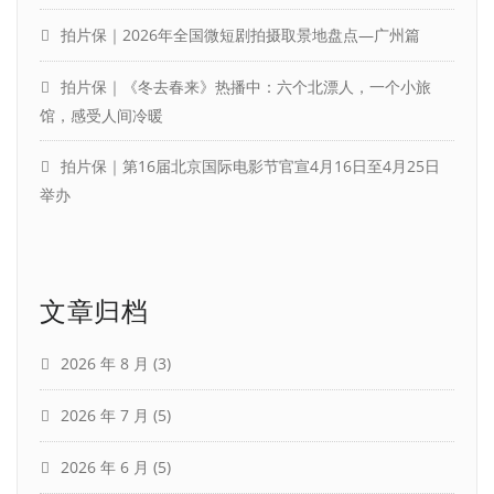
拍片保｜2026年全国微短剧拍摄取景地盘点—广州篇
拍片保｜《冬去春来》热播中：六个北漂人，一个小旅
馆，感受人间冷暖
拍片保｜第16届北京国际电影节官宣4月16日至4月25日
举办
文章归档
2026 年 8 月
(3)
2026 年 7 月
(5)
2026 年 6 月
(5)