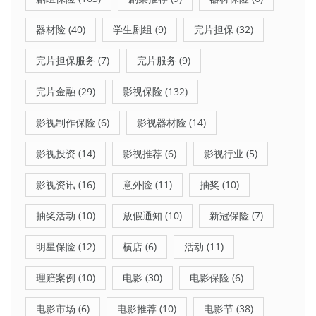
器材险
(40)
学生剧组
(9)
完片担保
(32)
完片担保服务
(7)
完片服务
(9)
完片金融
(29)
影视保险
(132)
影视制作保险
(6)
影视器材险
(14)
影视投资
(14)
影视推荐
(6)
影视行业
(5)
影视资讯
(16)
意外险
(11)
抽奖
(10)
抽奖活动
(10)
放假通知
(10)
新冠保险
(7)
明星保险
(12)
横店
(6)
活动
(11)
理赔案例
(10)
电影
(30)
电影保险
(6)
电影市场
(6)
电影推荐
(10)
电影节
(38)