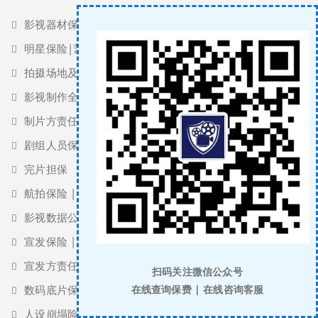
影视器材保险
明星保险|艺人保险
拍摄场地及公众责任保险
影视制作全险
制片方责任保险 | 过失与疏忽责任保险
剧组人员保险 | 特技人员保险
完片担保
航拍保险 | 无人机保险
影视数据公司职业责任保险 | 影视数据投资保险
宣发保险 | 宣发责任保险 | 保底发行保险
宣发方责任保险
扫码关注微信公众号
在线查询保费 | 在线咨询客服
数码底片保险
人设崩塌险