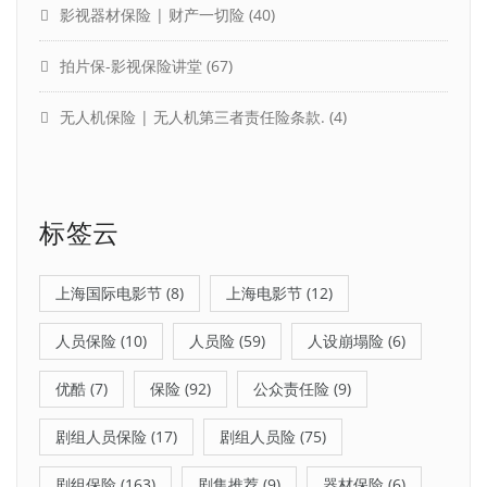
影视器材保险 | 财产一切险
(40)
拍片保-影视保险讲堂
(67)
无人机保险 | 无人机第三者责任险条款.
(4)
标签云
上海国际电影节
(8)
上海电影节
(12)
人员保险
(10)
人员险
(59)
人设崩塌险
(6)
优酷
(7)
保险
(92)
公众责任险
(9)
剧组人员保险
(17)
剧组人员险
(75)
剧组保险
(163)
剧集推荐
(9)
器材保险
(6)