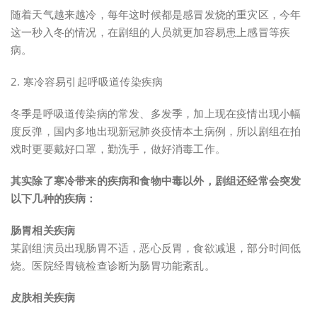
随着天气越来越冷，每年这时候都是感冒发烧的重灾区，今年
这一秒入冬的情况，在剧组的人员就更加容易患上感冒等疾
病。
2. 寒冷容易引起呼吸道传染疾病
冬季是呼吸道传染病的常发、多发季，加上现在疫情出现小幅
度反弹，国内多地出现新冠肺炎疫情本土病例，所以剧组在拍
戏时更要戴好口罩，勤洗手，做好消毒工作。
其实除了寒冷带来的疾病和食物中毒以外，剧组
还经常会突发
以下几种的疾病：
肠胃相关疾病
某剧组演员出现肠胃不适，恶心反胃，食欲减退，部分时间低
烧。医院经胃镜检查诊断为肠胃功能紊乱。
皮肤相关疾病