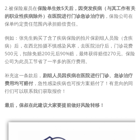
2.被保险雇员在
保险单生效5天后，因突发疾病（与其工作有关
的职业性疾病除外）在医院进行门诊急诊治疗的
，保险公司在
保单约定责任范围内承担赔偿责任。
例如：张先生购买了含了疾病保险的拍片保剧组人员险（含疾
病）后，在西北拍摄不慎感染风寒，去医院治疗后，门诊花费
500元，扣除免赔200元后90%赔，最终获得赔偿270元。保险
公司为此员工节省了一半多的医疗费用。
补充这一条款后，
剧组人员因疾病在医院进行门诊、急诊治疗
费用均可赔付
，急性感染疾病也可按方案赔付了！有意向的同
行们可以联系我们获取报价！
最后，保叔在此建议大家要提前做好风险转移！