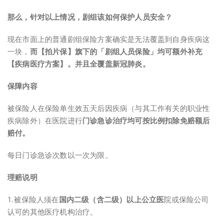
那么，针对以上情况，剧组该如何保护人员安全？
现在市面上的普通剧组保险方案确实是无法覆盖到自身疾病这
一块，
而【拍片保】旗下的「剧组人员保险」均可额外补充
【疾病医疗方案】。并且全覆盖新冠肺炎。
保障内容
被保险人在保险单生效五天后因疾病（与其工作有关的职业性
疾病除外）在医院进行
门诊急诊治疗均可按比例扣除免赔额后
赔付。
每日门诊急诊次数以一次为限。
理赔说明
1.被保险人须在
国内二级（含二级）以上公立医
院或保险公司
认可的其他医疗机构治疗。