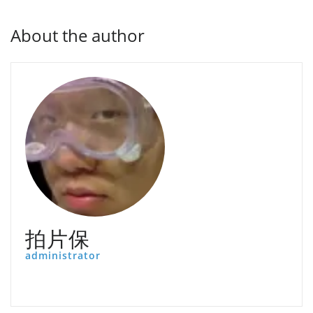
About the author
拍片保
administrator