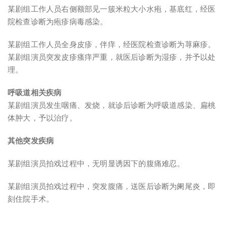
某剧组工作人员右侧额部见一簇米粒大小水疱，基底红，经医
院检查诊断为疱疹病毒感染。
某剧组工作人员全身皮疹，伴痒，经医院检查诊断为荨麻疹。
某剧组演员突发皮疹瘙痒严重，就医后诊断为湿疹，并予以处
理。
呼吸道相关疾病
某剧组演员发生咽痛、发烧，就诊后诊断为呼吸道感染、扁桃
体肿大，予以治疗。
其他突发疾病
某剧组演员拍戏过程中，无明显诱因下的腹痛难忍。
某剧组演员拍戏过程中，突发腹痛，送医后诊断为阑尾炎，即
刻住院手术。