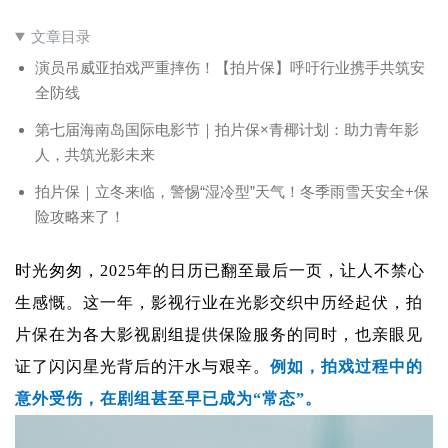
文章目录
演员吊威亚拍戏严重摔伤！【拍片保】呼吁行业携手共筑安
全防线
第七届海南岛国际电影节｜拍片保×青椰计划：助力青年影
人，共筑光影未来
拍片保｜立冬来临，警惕“湿冷型”天气！冬季雨雪天安全+保
险攻略来了！
时光匆匆，
2025年的日历已翻至最后一页，
让人不禁心
生感慨。这一年，影视行业在光影交织中历经起伏，拍
片保在为各大影视剧组提供保险服务的同时，也亲眼见
证了闪闪星光背后的汗水与艰辛。
例如，拍戏过程中的
意外受伤，在剧组甚至早已成为“常态”。