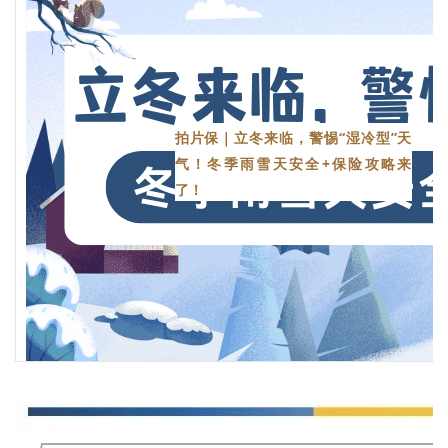
拍片保｜立冬来临，警惕“湿冷型”天
气！冬季雨雪天安全+保险攻略来
了！