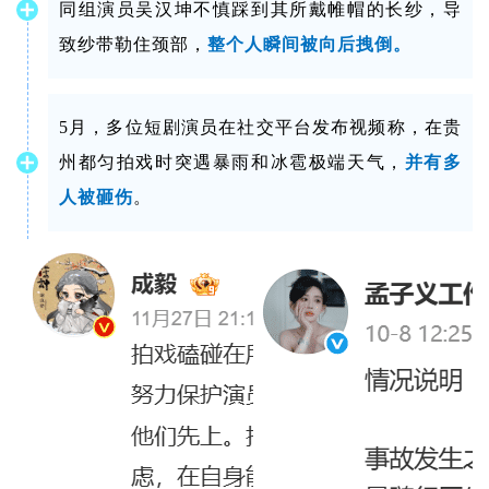
同组演员吴汉坤不慎踩到其所戴帷帽的长纱，导
致纱带勒住颈部，
整个人瞬间被向后拽倒。
5月，多位短剧演员在社交平台发布视频称，在贵
州都匀拍戏时突遇暴雨和冰雹极端天气，
并有多
人被砸伤
。