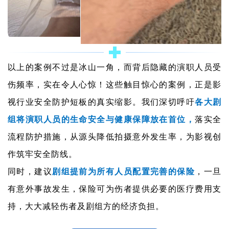
以上的案例不过是冰山一角，而背后隐藏的演职人员受
伤频率，实在令人心惊！这些触目惊心的案例，正是影
视行业安全防护短板的真实缩影。我们深切呼吁
各大剧
组将演职人员的生命安全与健康保障放在首位，
落实全
流程防护措施，从源头降低拍摄意外发生率，为影视创
作筑牢安全防线。
同时，建议
剧组提前为所有人员配置完善的保险
，一旦
有意外事故发生，保险可为伤者提供必要的医疗费用支
持，大大减轻伤者及剧组方的经济负担。