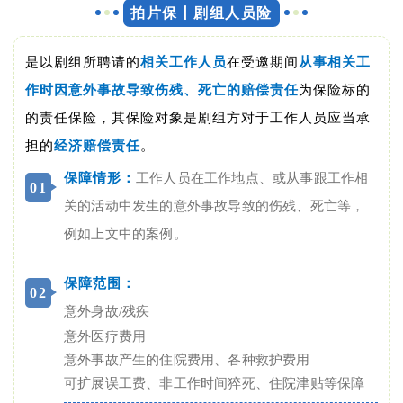
拍片保丨剧组人员险
是以剧组所聘请的
相关工作人员
在受邀期间
从事相关工
作时因意外事故导致伤残、死亡的赔偿责任
为保险标的
的责任保险，其保险对象是剧组方对于工作人员应当承
担的
经济赔偿责任
。
保障情形：
工作人员在工作地点、或从事跟工作相
0
1
关的活动中发生的意外事故导致的伤残、死亡等，
例如上文中的案例。
保障范围：
0
2
意外身故/残疾
意外医疗费用
意外事故产生的住院费用、各种救护费用
可扩展误工费、非工作时间猝死、住院津贴等保障