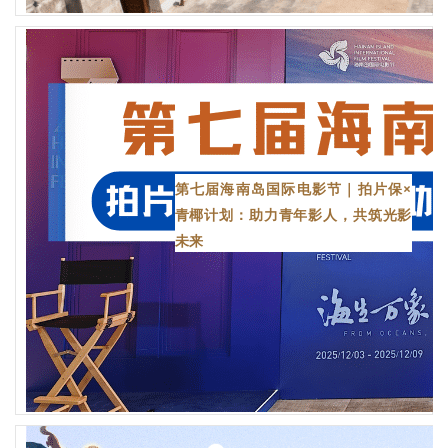
第七届海南岛国际电影节｜拍片保×
青椰计划：助力青年影人，共筑光影
未来