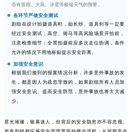
否有雷雨、大风、冰雹等极端天气的预警。
各环节严做安全测试
剧组在设计拍摄道具时，如长纱、道具剑等一定要
经过安全测试；高空、骑马等高风险场景开拍前，
注意检查细节；
全景拍摄前应多次走位协调，条件
允许的情况下用地标贴提示安全距离。
加强安全意识
根据我们接到的报案情况分析，许多意外事故的发
生，都是因人为疏忽导致的，如果剧组所有人员加
强安全意识、提高安全防范，意外事故也将大大减
少。
星光璀璨，银幕迷人，但背后的安全隐患亦不容忽视。
所有剧组都应将安全管理贯穿拍摄全流程：从前期安全