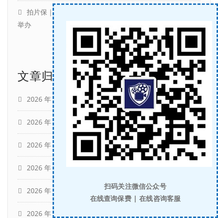
拍片保｜第16届北京国际电影节官宣4月16日至4月25日
举办
文章归档
2026 年 7 月
(5)
2026 年 6 月
(5)
2026 年 5 月
(5)
2026 年 4 月
(4)
扫码关注微信公众号
2026 年 3 月
(14)
在线查询保费 | 在线咨询客服
2026 年 2 月
(4)