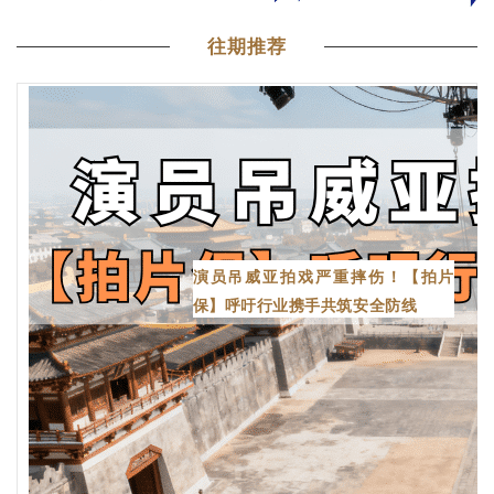
往期推荐
演员吊威亚拍戏严重摔伤！【拍片
保】呼吁行业携手共筑安全防线