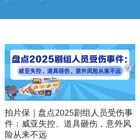
拍片保｜盘点2025剧组人员受伤事
件：威亚失控、道具砸伤，意外风
险从来不远