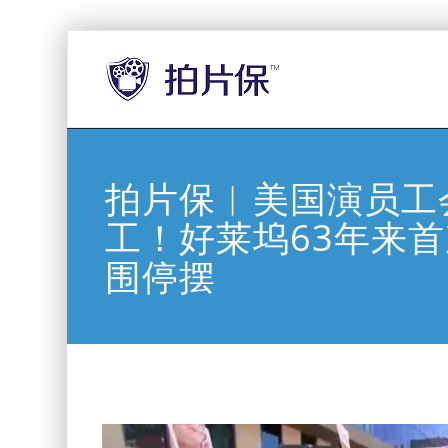
拍片保︱美国演员工
工！好莱坞63年来
围停摆