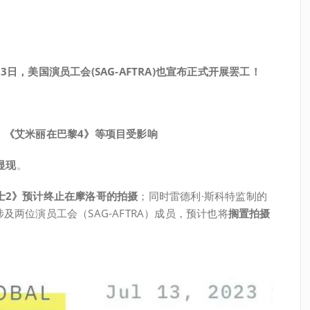
13日，美国演员工会(SAG-AFTRA)也宣布正式开展罢工！
》
《艾米丽在巴黎4》等项目受影响
显现
。
士2》预计终止在摩洛哥的拍摄
；同时雷德利·斯科特监制的
两位演员工会（SAG-AFTRA）成员，预计也将
搁置拍摄