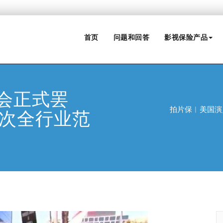
首页
问题和回答
影视保险产品
会正式罢
拍片保︱美国演
首次全行业范