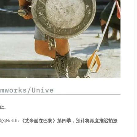
止
。
tflix
《艾米丽在巴黎》第四季，预计将再度推迟拍摄