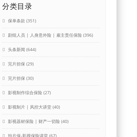
分类目录
保单条款
(351)
剧组人员 | 人身意外险 | 雇主责任保险
(396)
头条新闻
(644)
完片担保
(29)
完片担保
(30)
影视制作综合保险
(27)
影视制片 | 风控大讲堂
(40)
影视器材保险 | 财产一切险
(40)
拍片保-影视保险讲堂
(67)