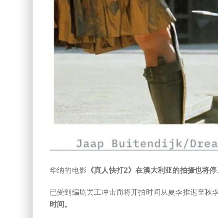
华纳的电影
《真人快打2》在澳大利亚的拍摄也将停
已受到编剧罢工冲击而将开拍时间从夏季推迟至秋季的Ne
时间。