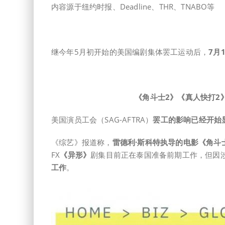
内容源于纽约时报、Deadline、THR、TNABO等
继今年5月初开始的美国编剧集体罢工运动后，
7月
《角斗士2》《真人快打2
美国演员工会（SAG-AFTRA）
罢工的影响已经开始
《综艺》报道称，
雷德利·斯科特执导的电影《角斗
FX
《异形》
剧集目前正在泰国准备前期工作，但因涉及
工作
。