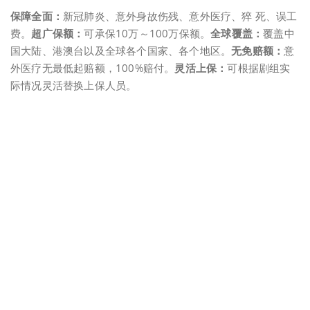
保障全面：
新冠肺炎、意外身故伤残、意外医疗、猝 死、误工
费。
超广保额：
可承保10万～100万保额。
全球覆盖：
覆盖中
国大陆、港澳台以及全球各个国家、各个地区。
无免赔额：
意
外医疗无最低起赔额，100%赔付。
灵活上保：
可根据剧组实
际情况灵活替换上保人员。