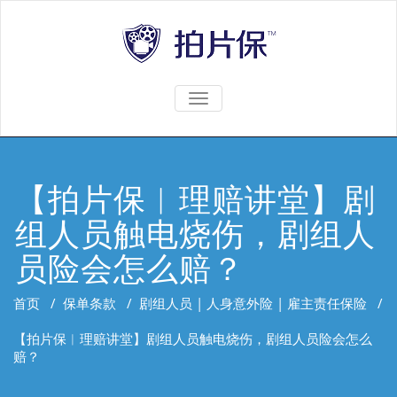
TOGGLE
NAVIGATION
【拍片保︱理赔讲堂】剧
组人员触电烧伤，剧组人
员险会怎么赔？
首页
/
保单条款
/
剧组人员 | 人身意外险 | 雇主责任保险
/
【拍片保︱理赔讲堂】剧组人员触电烧伤，剧组人员险会怎么
赔？