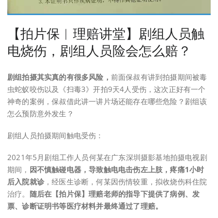
【拍片保︱理赔讲堂】剧组人员触
电烧伤，剧组人员险会怎么赔？
剧组拍摄其实真的有很多风险，
前面保叔有讲到拍摄期间被毒
虫蛇蚁咬伤以及《扫毒3》开拍9天4人受伤，这次正好有一个
神奇的案例，保叔借此讲一讲片场还能存在哪些危险？剧组该
怎么预防意外发生？
剧组人员拍摄期间触电受伤：
2021年5月剧组工作人员何某在广东深圳摄影基地拍摄电视剧
期间，
因不慎触碰电器，导致触电电击伤左上肢，疼痛1小时
后入院就诊
，经医生诊断，何某因伤情较重，拟收烧伤科住院
治疗。
随后在【拍片保】理赔老师的指导下提供了病例、发
票、诊断证明书等医疗材料并最终通过了理赔。