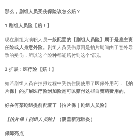
那么，剧组人员受伤保险该怎么赔？
1
剧组人员险
【赔！
】
现在剧组为演职人员
一般配置的【剧组人员险】属于是雇主责
任险或人身意外险。
剧组人员受伤原因是拍片期间由于意外导
致的受伤，所以这个险种都能赔付到这个情况。
2 扩展：医疗险
【赔！】
如若剧组人员在拍摄过程中受伤住院使用了医保外用药，
【拍
片保】的扩展医疗险附加险是可以赔付这些自费药费用的。
好在何某剧组提前配置了【拍片保｜剧组人员险】
【拍片保｜剧组人员险】
（覆盖新冠肺炎）
保障亮点