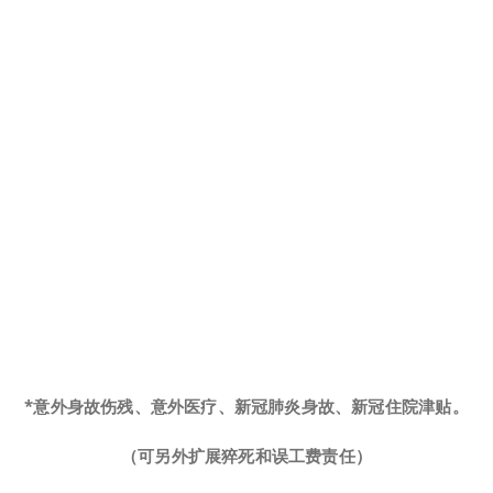
*意外身故伤残、意外医疗、
新冠肺炎身故、新冠住院津贴
。
（可另外扩展猝死和误工费责任）