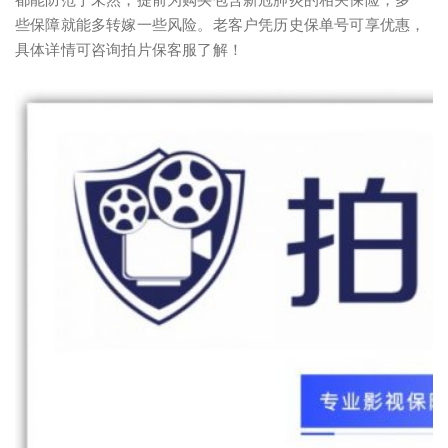
些保障就能多转嫁一些风险。老客户凭历史保单号可享优惠，
具体详情可咨询拍片保客服了解！