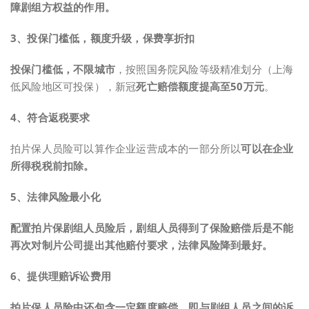
障剧组方权益的作用
。
3、投保门槛低，额度升级，保费享折扣
投保门槛低，不限城市
，按照国务院风险等级精准划分（上海
低风险地区可投保），新冠
死亡赔偿额度提高至50万元
。
4、符合返税要求
拍片保人员险可以算作企业运营成本的一部分所以
可以在企业
所得税税前扣除。
5、法律风险最小化
配置拍片保剧组人员险后，剧组人员得到了保险赔偿后是不能
再次对制片公司提出其他赔付要求，法律风险降到最好。
6、提供理赔诉讼费用
拍片保人员险中还包含一定额度赔偿，即与剧组人员之间的诉