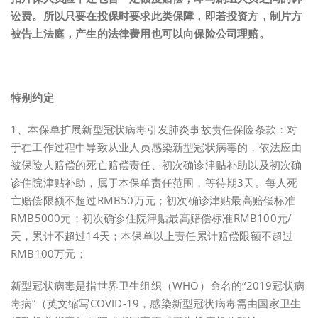
讼费。所以只要在投保时要求此类保障，即若投资方，制片方
被告上法庭，产生的法律费用也可以向保险公司理赔。
特别约定
1、本保单扩展新型冠状病毒引发肺炎事故责任保险条款：对
于在工作过程中导致从业人员感染新型冠状病毒的，依法应由
被保险人赔偿的死亡赔偿责任、初次确诊津贴补助以及初次确
诊住院津贴补助，属于本保单责任范围，等待期3天。每人死
亡赔偿限额不超过RMB50万元；初次确诊津贴最高赔偿标准
RMB5000元；初次确诊住院津贴最高赔偿标准RMB100元/
天，累计不超过14天；本保单以上责任累计赔偿限额不超过
RMB100万元；
新型冠状病毒是指世界卫生组织（WHO）命名的“2019冠状病
毒病”（英文缩写COVID-19，感染新型冠状病毒需由国家卫生