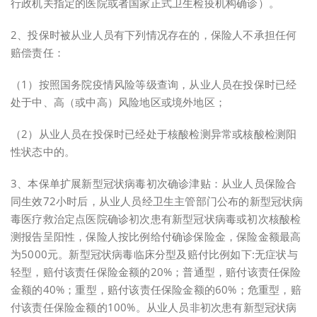
行政机关指定的医院或者国家正式卫生检疫机构确诊）。
2、投保时被从业人员有下列情况存在的，保险人不承担任何
赔偿责任：
（1）按照国务院疫情风险等级查询，从业人员在投保时已经
处于中、高（或中高）风险地区或境外地区；
（2）从业人员在投保时已经处于核酸检测异常或核酸检测阳
性状态中的。
3、本保单扩展新型冠状病毒初次确诊津贴：从业人员保险合
同生效72小时后，从业人员经卫生主管部门公布的新型冠状病
毒医疗救治定点医院确诊初次患有新型冠状病毒或初次核酸检
测报告呈阳性，保险人按比例给付确诊保险金，保险金额最高
为5000元。新型冠状病毒临床分型及赔付比例如下:无症状与
轻型，赔付该责任保险金额的20%；普通型，赔付该责任保险
金额的40%；重型，赔付该责任保险金额的60%；危重型，赔
付该责任保险金额的100%。从业人员非初次患有新型冠状病