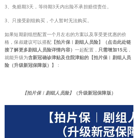
3、免赔期3天，等待期3天内出险不承担赔偿责任。
3、只接受剧组购买，个人暂时无法购买。
如果短期剧组想配置一个月左右的方案以及享受更优惠的价
格，保叔建议可以搭配
【拍片保︱剧组人员险】
（
点击此处链
接了解更多剧组人员险详情内容）
一起配置，
只需增加15元
，
就能升级为
含新冠确诊津贴及住院津贴的【拍片保︱剧组人员
险（升级新冠保障版）】
：
【拍片保︱剧组人员险】
（升级新冠保障版）