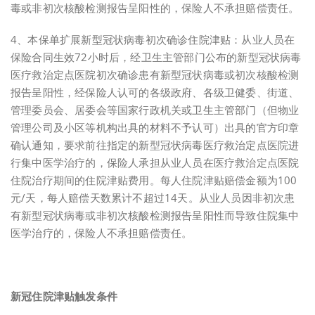
毒或非初次核酸检测报告呈阳性的，保险人不承担赔偿责任。
4、本保单扩展新型冠状病毒初次确诊住院津贴：从业人员在
保险合同生效72小时后，经卫生主管部门公布的新型冠状病毒
医疗救治定点医院初次确诊患有新型冠状病毒或初次核酸检测
报告呈阳性，经保险人认可的各级政府、各级卫健委、街道、
管理委员会、居委会等国家行政机关或卫生主管部门（但物业
管理公司及小区等机构出具的材料不予认可）出具的官方印章
确认通知，要求前往指定的新型冠状病毒医疗救治定点医院进
行集中医学治疗的，保险人承担从业人员在医疗救治定点医院
住院治疗期间的住院津贴费用。每人住院津贴赔偿金额为100
元/天，每人赔偿天数累计不超过14天。从业人员因非初次患
有新型冠状病毒或非初次核酸检测报告呈阳性而导致住院集中
医学治疗的，保险人不承担赔偿责任。
新冠住院津贴触发条件