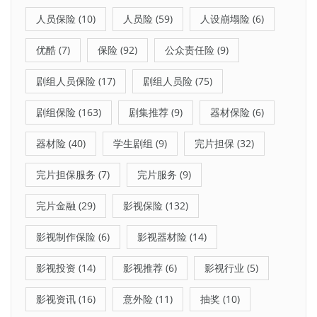
人员保险
(10)
人员险
(59)
人设崩塌险
(6)
优酷
(7)
保险
(92)
公众责任险
(9)
剧组人员保险
(17)
剧组人员险
(75)
剧组保险
(163)
剧集推荐
(9)
器材保险
(6)
器材险
(40)
学生剧组
(9)
完片担保
(32)
完片担保服务
(7)
完片服务
(9)
完片金融
(29)
影视保险
(132)
影视制作保险
(6)
影视器材险
(14)
影视投资
(14)
影视推荐
(6)
影视行业
(5)
影视资讯
(16)
意外险
(11)
抽奖
(10)