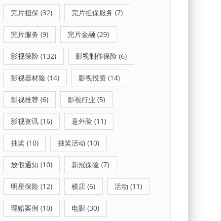
完片担保
(32)
完片担保服务
(7)
完片服务
(9)
完片金融
(29)
影视保险
(132)
影视制作保险
(6)
影视器材险
(14)
影视投资
(14)
影视推荐
(6)
影视行业
(5)
影视资讯
(16)
意外险
(11)
抽奖
(10)
抽奖活动
(10)
放假通知
(10)
新冠保险
(7)
明星保险
(12)
横店
(6)
活动
(11)
理赔案例
(10)
电影
(30)