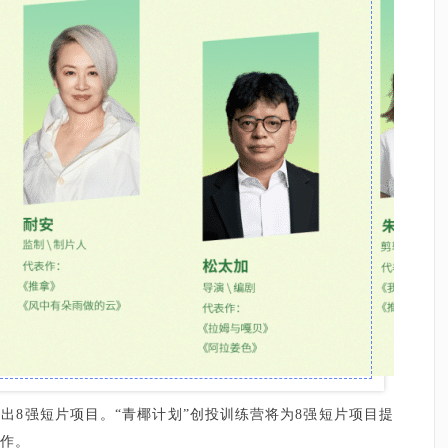
出8强短片项目。“青椰计划”创投训练营将为8强短片项目提
制作。