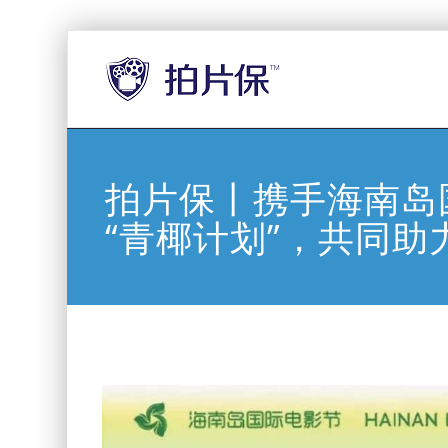
拍片保丨携手海南岛
“青椰计划”，共同助