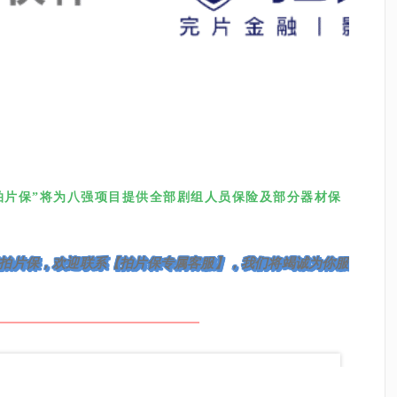
拍片保”将为八强项目提供全部剧组人员保险及部分器材保
拍片保，欢迎联系【拍片保专属客服】，我们将竭诚为你服