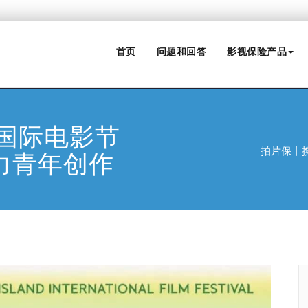
首页
问题和回答
影视保险产品
国际电影节
拍片保丨
力青年创作