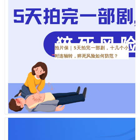
拍片保｜5天拍完一部剧，十几个小
时连轴转，猝死风险如何防范？