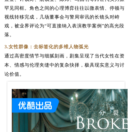
罕见同框。角色之间的心理博弈往往以微表情、停顿与
视线转移完成，几场董事会与警局审讯的长镜头对峙
戏，被业界评论为“可直接纳入表演教学案例”的高光段
落。
3.
女性群像：去标签化的多维人物弧光
通过高密度情节与细腻刻画，剧集呈现了当代女性在资
本、情感与伦理夹缝中的复杂抉择，极具现实意义与讨
论价值。