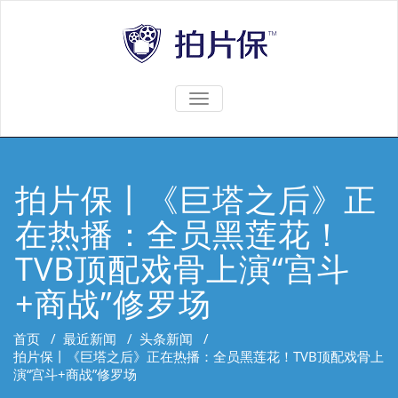
TOGGLE
NAVIGATION
拍片保丨《巨塔之后》正
在热播：全员黑莲花！
TVB顶配戏骨上演“宫斗
+商战”修罗场
首页
/
最近新闻
/
头条新闻
/
拍片保丨《巨塔之后》正在热播：全员黑莲花！TVB顶配戏骨上
演“宫斗+商战”修罗场