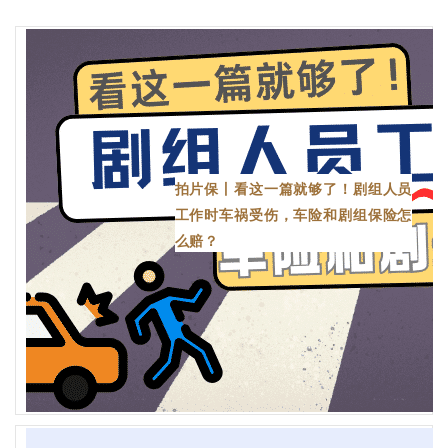
拍片保丨看这一篇就够了！剧组人员
工作时车祸受伤，车险和剧组保险怎
么赔？