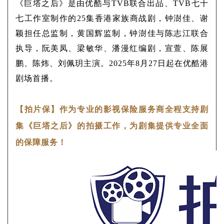
《巨塔之后》是由优酷与TVB联合出品、TVB七十
七工作室制作的25集香港家族商战剧，钟澍佳、谢
颖担任总监制，黄国辉监制，钟澍佳与陈志江联合
执导，阮美凤、梁敏华、潘漫红编剧，宣萱、陈展
鹏、陈炜、刘佩玥主演。2025年8月27日起在优酷港
剧场首播。
【拍片保】作为专业的影视保险服务商全程支持剧
集《巨塔之后》的拍摄工作，为剧集提供专业全面
的保障服务！