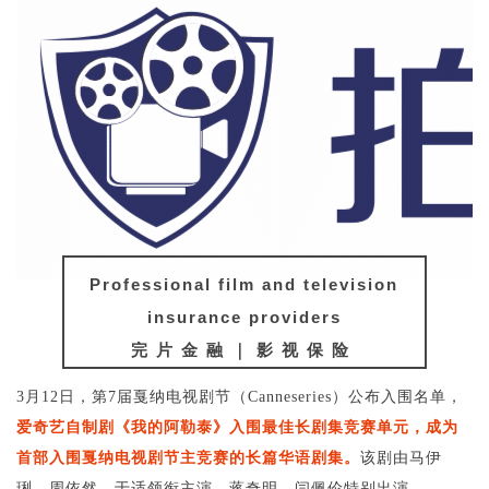
Professional film and television
insurance providers
完片金融｜影视保险
3月12日，第7届戛纳电视剧节（Canneseries）公布入围名单，
爱奇艺自制剧《我的阿勒泰》入围最佳长剧集竞赛单元，成为
首部入围戛纳电视剧节主竞赛的长篇华语剧集。
该剧由马伊
琍、周依然、于适领衔主演，蒋奇明、闫佩伦特别出演。