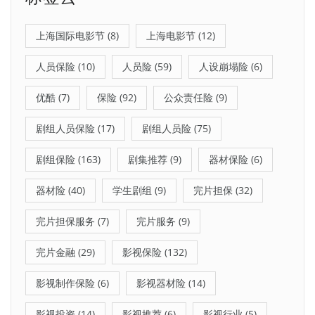
上海国际电影节
(8)
上海电影节
(12)
人员保险
(10)
人员险
(59)
人设崩塌险
(6)
优酷
(7)
保险
(92)
公众责任险
(9)
剧组人员保险
(17)
剧组人员险
(75)
剧组保险
(163)
剧集推荐
(9)
器材保险
(6)
器材险
(40)
学生剧组
(9)
完片担保
(32)
完片担保服务
(7)
完片服务
(9)
完片金融
(29)
影视保险
(132)
影视制作保险
(6)
影视器材险
(14)
影视投资
(14)
影视推荐
(6)
影视行业
(5)