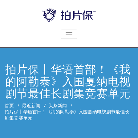
TOGGLE
NAVIGATION
拍片保丨华语首部！《我
的阿勒泰》入围戛纳电视
剧节最佳长剧集竞赛单元
首页
/
最近新闻
/
头条新闻
/
拍片保丨华语首部！《我的阿勒泰》入围戛纳电视剧节最佳长
剧集竞赛单元