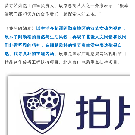
爱奇艺灿然工作室负责人、该剧总制片人之一齐
康表示：“很幸
运我们能和优秀的合作者们一起探索未知之地。”
《我的阿勒泰》
以生活在新疆阿勒泰地区的汉族女孩为视角，
展示了阿勒泰的自然与生活风貌，再现了北疆人文民俗和牧民
们朴素坚毅的精神，在细腻质朴的慢节奏生活中表达敬畏自
然、找寻真我的主题内涵。
该剧是国家广电总局网络视听节目
精品创作传播工程扶持项目、北京市广电局重点扶持项目。