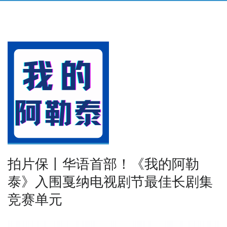
拍片保丨华语首部！《我的阿勒
泰》入围戛纳电视剧节最佳长剧集
竞赛单元