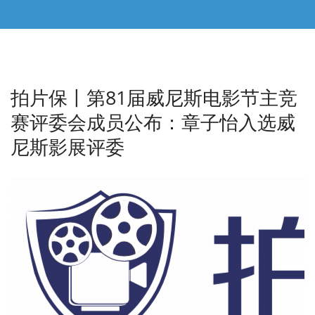
拍片保丨第81届威尼斯电影节主竞
赛评委会成员公布：章子怡入选威
尼斯影展评委