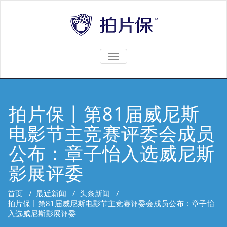
TOGGLE
NAVIGATION
拍片保丨第81届威尼斯
电影节主竞赛评委会成员
公布：章子怡入选威尼斯
影展评委
首页
/
最近新闻
/
头条新闻
/
拍片保丨第81届威尼斯电影节主竞赛评委会成员公布：章子怡
入选威尼斯影展评委