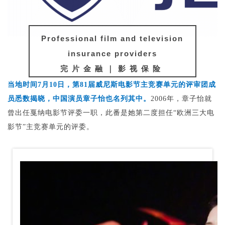
Professional film and television
insurance providers
完片金融｜影视保险
当地时间7月10日，第81届威尼斯电影节主竞赛单元的评审团成
员悉数揭晓，中国演员章子怡也名列其中。
2006年，章子怡就
曾出任戛纳电影节评委一职，此番是她第二度担任“欧洲三大电
影节”主竞赛单元的评委。