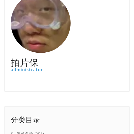
拍片保
administrator
分类目录
保单条款
(351)