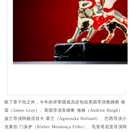
除了章子怡之外，今年的评审团成员还包括美国导演詹姆斯·格
雷（James Gray）、英国导演安德鲁·海格（Andrew Haigh）、
波兰导演阿格涅丝卡·霍兰（Agnieszka Holland）、巴西导演小
克莱伯·门多萨（Kleber Mendonça Filho）、毛里塔尼亚导演阿