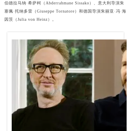
伯德拉马纳·希萨柯（Abderrahmane Sissako）、意大利导演朱
塞佩·托纳多雷（Giuseppe Tornatore）和德国导演朱丽亚·冯·海
因茨（Julia von Heinz）。