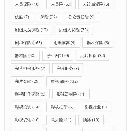
人员保险
(10)
人员险
(59)
人设崩塌险
(6)
优酷
(7)
保险
(92)
公众责任险
(9)
剧组人员保险
(17)
剧组人员险
(75)
剧组保险
(163)
剧集推荐
(9)
器材保险
(6)
器材险
(40)
学生剧组
(9)
完片担保
(32)
完片担保服务
(7)
完片服务
(9)
完片金融
(29)
影视保险
(132)
影视制作保险
(6)
影视器材险
(14)
影视投资
(14)
影视推荐
(6)
影视行业
(5)
影视资讯
(16)
意外险
(11)
抽奖
(10)