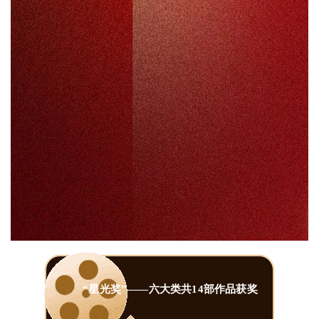
“星光奖”——六大类共14部作品获奖