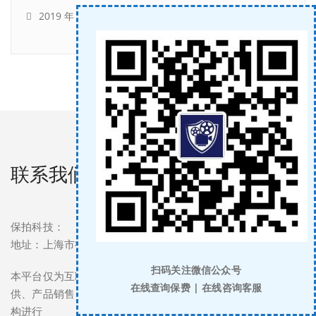
2019 年 2 月
(1)
联系我们
保拍科技：
地址：上海市徐汇区尚光徐汇中心银座1513室
扫码关注微信公众号
本平台仅为互联网保险提供网络技术支持辅助服务。产品提
在线查询保费 | 在线咨询客服
供、产品销售、收取保费等行为，均由保险公司或保险中介机
构进行