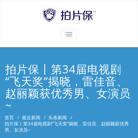
TOGGLE
NAVIGATION
拍片保丨第34届电视剧
“飞天奖”揭晓，雷佳音、
赵丽颖获优秀男、女演员
~
首页
/
最近新闻
/
头条新闻
/
拍片保丨第34届电视剧“飞天奖”揭晓，雷佳音、赵丽颖获优秀
男、女演员~