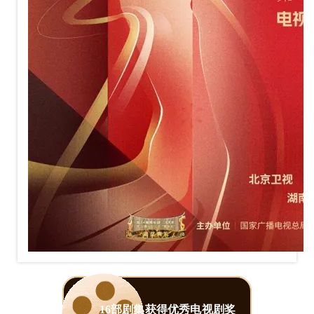
16部剧集获得优秀电视剧奖