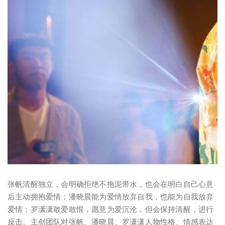
张帆清醒独立，会明确拒绝不拖泥带水，也会在明白自己心意
后主动拥抱爱情；潘晓晨能为爱情放弃自我，也能为自我放弃
爱情；罗潇潇敢爱敢恨，愿意为爱沉沦，但会保持清醒，进行
反击。主创团队对张帆、潘晓晨、罗潇潇人物性格、情感表达