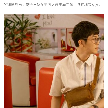
的细腻刻画，使得三位女主的人设丰满立体且具有现实意义。