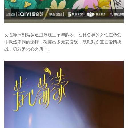
女性导演刘紫微通过展现三个年龄段、性格各异的女性在恋爱
中截然不同的选择，碰撞出多元恋爱观，鼓励观众直面爱情挑
战，勇敢追求心之所向。