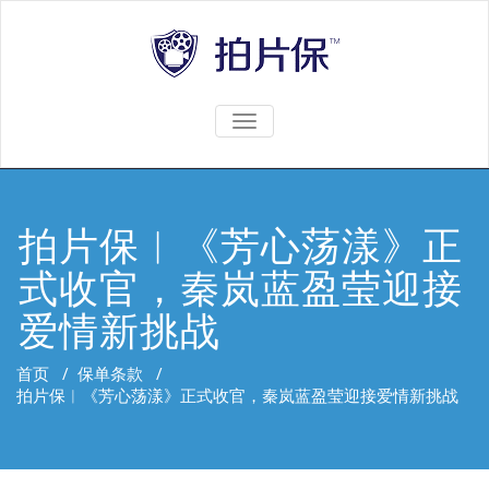
TOGGLE
NAVIGATION
拍片保︱《芳心荡漾》正
式收官，秦岚蓝盈莹迎接
爱情新挑战
首页
/
保单条款
/
拍片保︱《芳心荡漾》正式收官，秦岚蓝盈莹迎接爱情新挑战