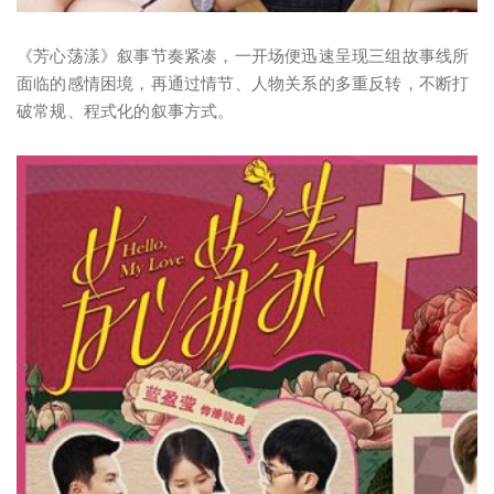
《芳心荡漾》叙事节奏紧凑，一开场便迅速呈现三组故事线所
面临的感情困境，再通过情节、人物关系的多重反转，不断打
破常规、程式化的叙事方式。