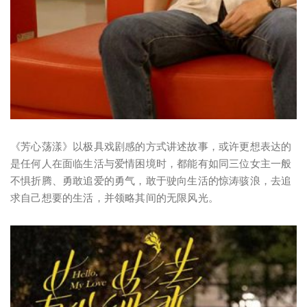
《芳心荡漾》以极具戏剧感的方式讲述故事，或许更想表达的
是任何人在面临生活与爱情困境时，都能有如同三位女主一般
不惧折腾、勇敢追爱的勇气，敢于驶向生活的惊涛骇浪，去追
求自己想要的生活，并领略其间的无限风光。