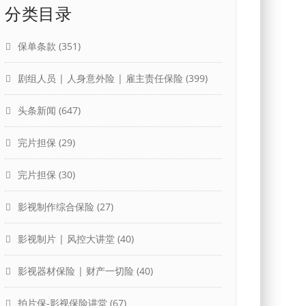
分类目录
保单条款
(351)
剧组人员 | 人身意外险 | 雇主责任保险
(399)
头条新闻
(647)
完片担保
(29)
完片担保
(30)
影视制作综合保险
(27)
影视制片 | 风控大讲堂
(40)
影视器材保险 | 财产一切险
(40)
拍片保-影视保险讲堂
(67)