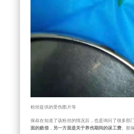
粉丝提供的受伤图片等
保叔在知道了该粉丝的情况后，也是询问了很多部
面的赔偿
，
另一方面是关于养伤期间的误工费
。那