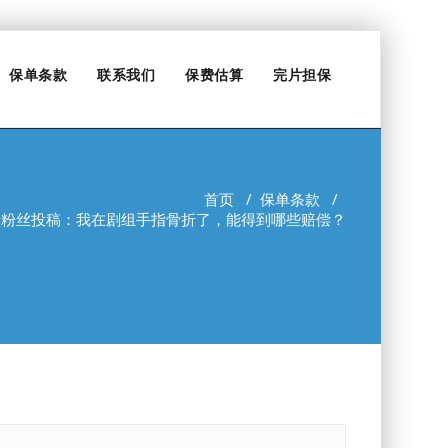
保单条款
联系我们
保费估算
完片担保
首页
/
保单条款
/
音粉丝投稿：我在剧组手指骨折了，能得到哪些赔偿？