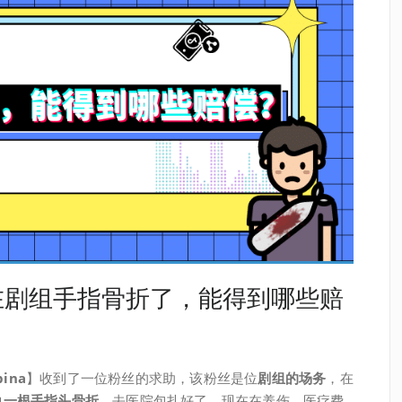
在剧组手指骨折了，能得到哪些赔
ina
】收到了一位粉丝的求助，该粉丝是位
剧组的场务
，在
中
一根手指头骨折
，去医院包扎好了，现在在养伤，医疗费