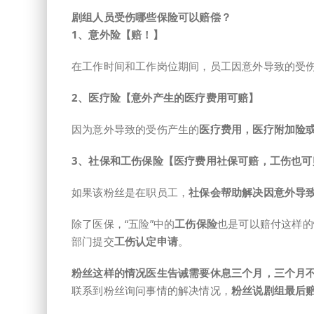
剧组人员受伤哪些保险可以赔偿？
1、意外险
【赔！】
在工作时间和工作岗位期间，员工因意外导致的受
2、医疗险
【意外产生的医疗费用可赔】
因为意外导致的受伤产生的
医疗费用，医疗附加险
3、社保和工伤保险
【医疗费用社保可赔，工伤也可
如果该粉丝是在职员工，
社保会帮助解决因意外导
除了医保，“五险”中的
工伤保险
也是可以赔付这样的
部门提交
工伤认定申请
。
粉丝这样的情况医生告诫需要休息三个月
，
三个月
联系到粉丝询问事情的解决情况，
粉丝说剧组最后