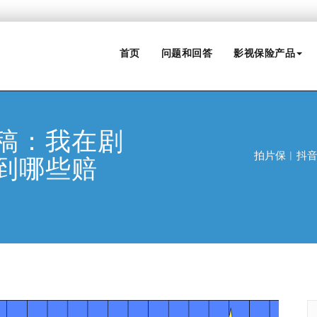
首页
问题和回答
影视保险产品
稿：我在剧
拍片保︱抖
到哪些赔