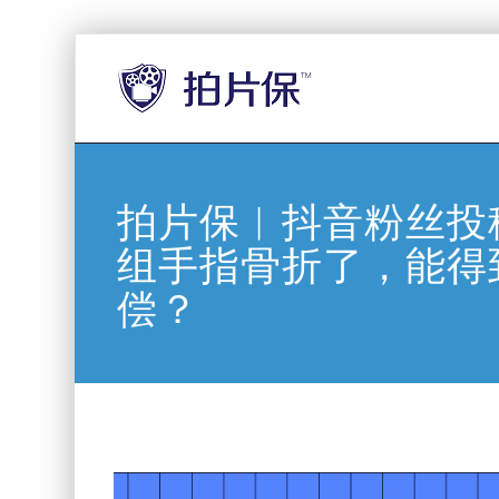
拍片保︱抖音粉丝投
组手指骨折了，能得
偿？