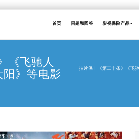
首页
问题和回答
影视保险产品
》《飞驰人
拍片保︱《第二十条》《飞驰
太阳》等电影
！