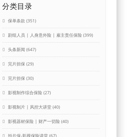
分类目录
保单条款
(351)
剧组人员 | 人身意外险 | 雇主责任保险
(399)
头条新闻
(647)
完片担保
(29)
完片担保
(30)
影视制作综合保险
(27)
影视制片 | 风控大讲堂
(40)
影视器材保险 | 财产一切险
(40)
拍片保-影视保险讲堂
(67)