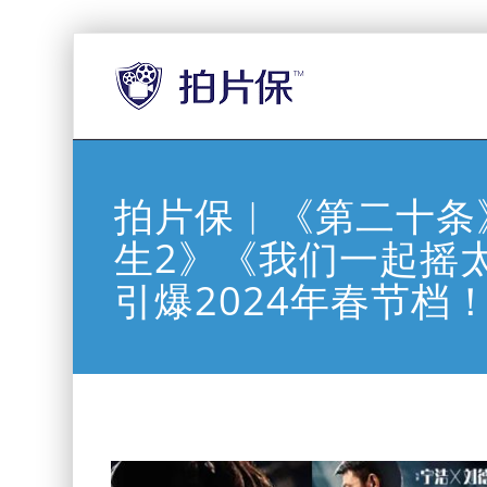
拍片保︱《第二十条
生2》《我们一起摇
引爆2024年春节档