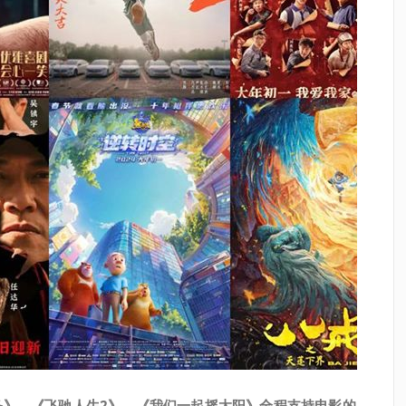
条》、《飞驰人生2》、《我们一起摇太阳》全程支持电影的