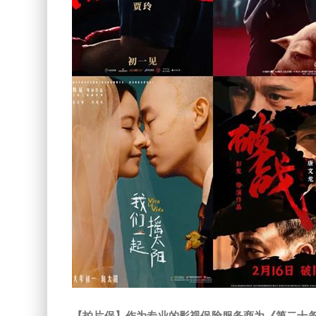
【拍片保】作为专业的影视保险服务商为《第二十