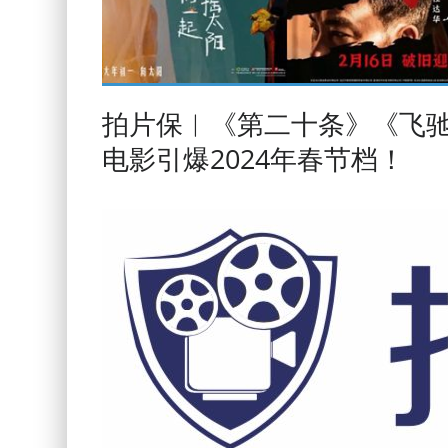
拍片保︱《第二十条》《飞驰
电影引爆2024年春节档！