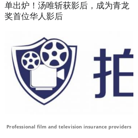
单出炉！汤唯斩获影后，成为青龙
奖首位华人影后
Professional film and television insurance providers