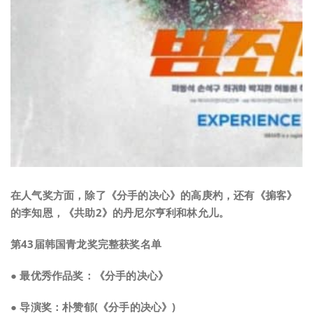
在人气奖方面，除了《分手的决心》的高庚杓，还有《掮客》
的李知恩，《共助2》的丹尼尔亨利和林允儿。
第43届韩国青龙奖完整获奖名单
● 最优秀作品奖：《分手的决心》
● 导演奖：朴赞郁(《分手的决心》)