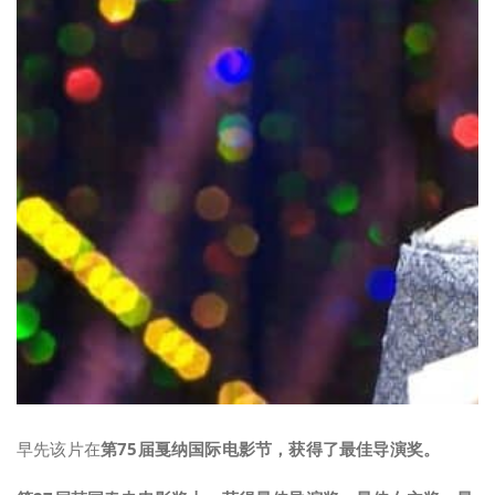
早先该片在
第75届戛纳国际电影节，获得了最佳导演奖。