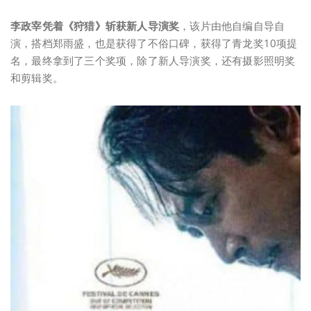
李政宰凭着《狩猎》斩获新人导演奖
，该片由他自编自导自
演，搭档郑雨盛，也是获得了不俗口碑，获得了青龙奖10项提
名，最终拿到了三个奖项，除了新人导演奖，还有摄影照明奖
和剪辑奖。