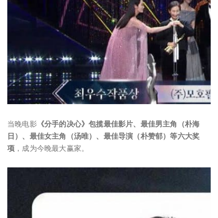
当晚电影
《分手的决心》包揽最佳影片、最佳男主角（朴海
日）、最佳女主角（汤唯）、最佳导演（朴赞郁）等六大奖
项
，成为今晚最大赢家。