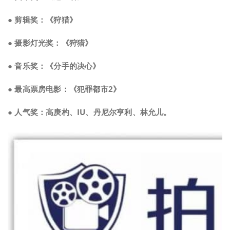
● 剪辑奖：《狩猎》
● 摄影灯光奖：《狩猎》
● 音乐奖：《分手的决心》
● 最高票房电影：《犯罪都市2》
● 人气奖：高庚杓、IU、丹尼尔亨利、林允儿。