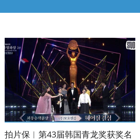
拍片保︱第43届韩国青龙奖获奖名