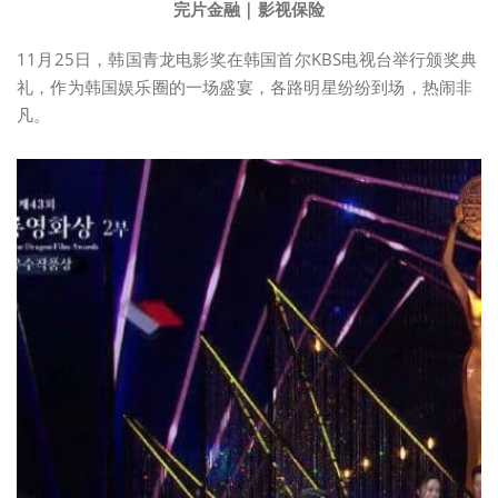
完片金融｜影视保险
11月25日，韩国青龙电影奖在韩国首尔KBS电视台举行颁奖典
礼，作为韩国娱乐圈的一场盛宴，各路明星纷纷到场，热闹非
凡。