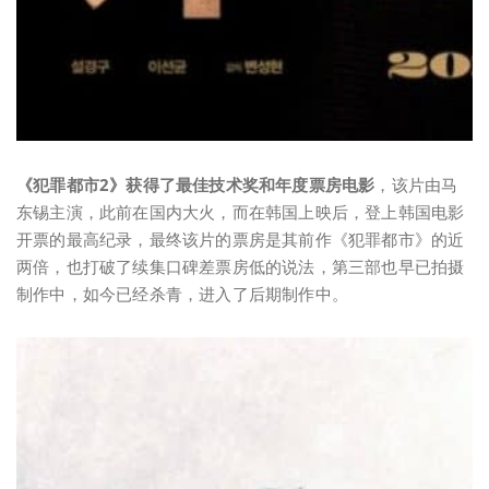
《犯罪都市2》获得了最佳技术奖和年度票房电影
，该片由马
东锡主演，此前在国内大火，而在韩国上映后，登上韩国电影
开票的最高纪录，最终该片的票房是其前作《犯罪都市》的近
两倍，也打破了续集口碑差票房低的说法，第三部也早已拍摄
制作中，如今已经杀青，进入了后期制作中。