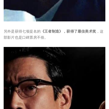
另外是获得七项提名的
《王者制造》，获得了最佳美术奖
，这
部影片也是口碑票房不俗。