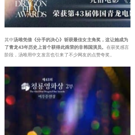
其中
汤唯凭借《分手的决心》斩获最佳女主角奖，这让她成为
了青龙43年历史上首个获得此殊荣的非韩国演员。
在获奖感言
阶段，汤唯用中文发言也引来了不少网友的点赞夸奖。