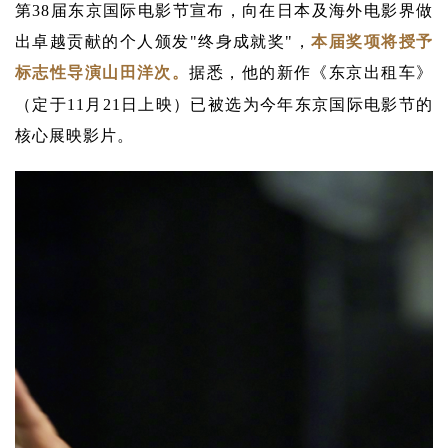
第38届东京国际电影节宣布，向在日本及海外电影界做
出卓越贡献的个人颁发"终身成就奖"，
本届奖项将授予
标志性导演山田洋次。
据悉，
他的新作《东京出租车》
（定于11月21日上映）已被选为今年东京国际电影节的
核心展映影片。