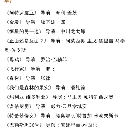
单】
《阿特罗皮亚》 导演：海利·盖茨
《金发》 导演：坂下雄一郎
《恒星的另一边》 导演：中川龙太郎
《正面还是反面？》 导演：阿莱西奥·里戈·德里吉 马泰
奥·佐皮斯
《母鸡》 导演：乔治·巴勒菲
《飞行家》 导演：鹏飞
《春树》 导演：张律
《我们是森林的果实》 导演：潘礼德
《玛利亚·维多利亚》 导演：马里奥·帕特罗西尼奥
《谋杀厨房》 导演：彭力·云旦拿域安
《特蕾莎修女》 导演：缇奥娜·斯特鲁加·米泰夫斯卡
《巴勒斯坦36号》 导演：安娜玛丽·雅西尔