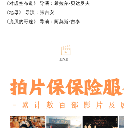
《对虚空布道》 导演：希拉尔·贝达罗夫
《地母》 导演：张吉安
《庞贝的哥连》 导演：阿莫斯·吉泰
END