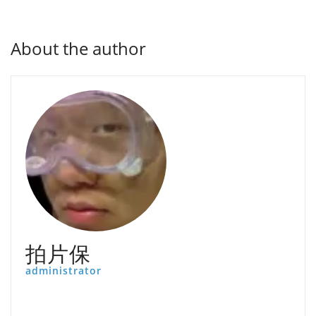
About the author
拍片保
administrator