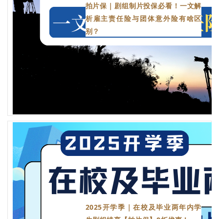
拍片保｜剧组制片投保必看！一文解
析雇主责任险与团体意外险有啥区
别？
2025开学季｜在校及毕业两年内学