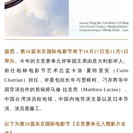
据悉，第38届东京国际电影节将于10月27日至11月5日
举办。
今年的主竞赛单元评审团主席由意大利影评人、
前任柏林电影节艺术总监卡洛·夏特里安（Carlo
Chatrian）担任，评委包括长年与贾樟柯、刁亦男等中
国导演合作的剪辑师马修·拉克劳（Matthieu Laclau），
中国台湾演员桂纶镁，中国内地导演文晏以及日本导
演、演员斋藤工。
以下为第38届东京国际电影节【主竞赛单元入围影片名