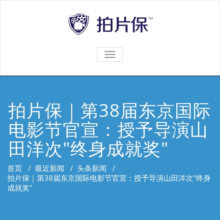
TOGGLE
NAVIGATION
拍片保｜第38届东京国际
电影节官宣：授予导演山
田洋次"终身成就奖"
首页
/
最近新闻
/
头条新闻
/
拍片保｜第38届东京国际电影节官宣：授予导演山田洋次"终身
成就奖"