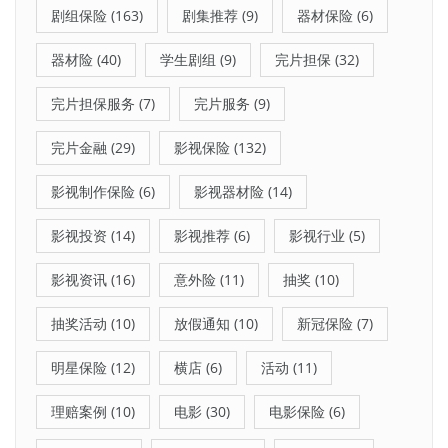
剧组保险
(163)
剧集推荐
(9)
器材保险
(6)
器材险
(40)
学生剧组
(9)
完片担保
(32)
完片担保服务
(7)
完片服务
(9)
完片金融
(29)
影视保险
(132)
影视制作保险
(6)
影视器材险
(14)
影视投资
(14)
影视推荐
(6)
影视行业
(5)
影视资讯
(16)
意外险
(11)
抽奖
(10)
抽奖活动
(10)
放假通知
(10)
新冠保险
(7)
明星保险
(12)
横店
(6)
活动
(11)
理赔案例
(10)
电影
(30)
电影保险
(6)