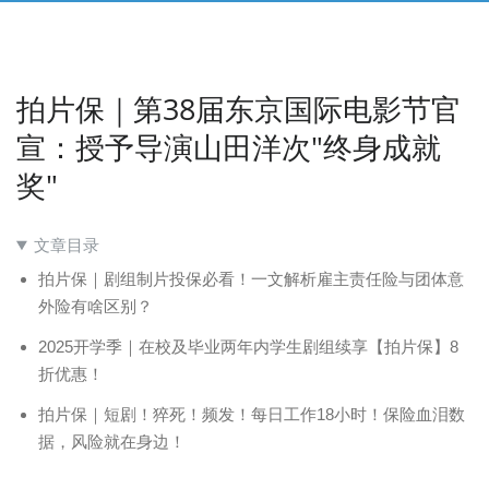
拍片保｜第38届东京国际电影节官
宣：授予导演山田洋次"终身成就
奖"
文章目录
拍片保｜剧组制片投保必看！一文解析雇主责任险与团体意
外险有啥区别？
2025开学季｜在校及毕业两年内学生剧组续享【拍片保】8
折优惠！
拍片保｜短剧！猝死！频发！每日工作18小时！保险血泪数
据，风险就在身边！