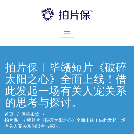
TOGGLE
NAVIGATION
拍片保︱毕赣短片《破碎
太阳之心》全面上线！借
此发起一场有关人宠关系
的思考与探讨。
首页
/
保单条款
/
拍片保︱毕赣短片《破碎太阳之心》全面上线！借此发起一场
有关人宠关系的思考与探讨。