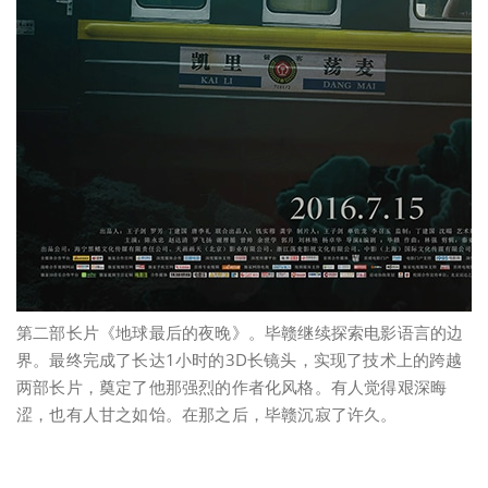
第二部长片《地球最后的夜晚》。毕赣继续探索电影语言的边
界。最终完成了长达1小时的3D长镜头，实现了技术上的跨越
两部长片，奠定了他那强烈的作者化风格。有人觉得艰深晦
涩，也有人甘之如饴。在那之后，毕赣沉寂了许久。