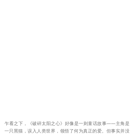
乍看之下，《破碎太阳之心》好像是一则童话故事——主角是
一只黑猫，误入人类世界，领悟了何为真正的爱。但事实并没