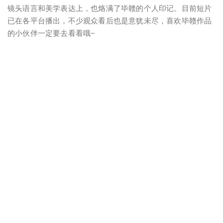
镜头语言和美学表达上，也烙满了毕赣的个人印记。目前短片
已在各平台播出，不少观众看后也是意犹未尽，喜欢毕赣作品
的小伙伴一定要去看看哦~