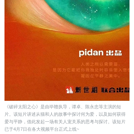
《破碎太阳之心》是由毕赣执导，谭卓、陈永忠等主演的短
片。该短片讲述从猫和人的故事中探讨何为爱，以及如何获得
爱与平静，借此发起一场有关人宠关系的思考与探讨。该短片
已于4月7日在各大视频平台正式上线~