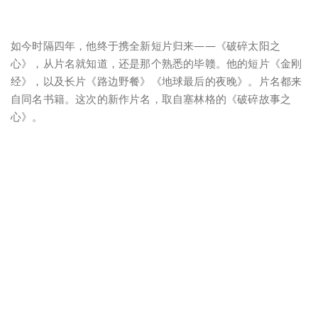
如今时隔四年，他终于携全新短片归来——《破碎太阳之
心》，从片名就知道，还是那个熟悉的毕赣。他的短片《金刚
经》，以及长片《路边野餐》《地球最后的夜晚》。片名都来
自同名书籍。这次的新作片名，取自塞林格的《破碎故事之
心》。