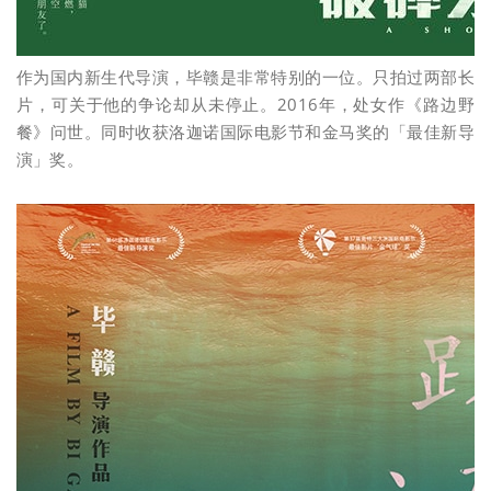
作为国内新生代导演，毕赣是非常特别的一位。只拍过两部长
片，可关于他的争论却从未停止。2016年，处女作《路边野
餐》问世。同时收获洛迦诺国际电影节和金马奖的「最佳新导
演」奖。