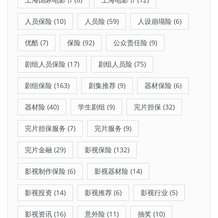
人员保险
(10)
人员险
(59)
人设崩塌险
(6)
优酷
(7)
保险
(92)
公众责任险
(9)
剧组人员保险
(17)
剧组人员险
(75)
剧组保险
(163)
剧集推荐
(9)
器材保险
(6)
器材险
(40)
学生剧组
(9)
完片担保
(32)
完片担保服务
(7)
完片服务
(9)
完片金融
(29)
影视保险
(132)
影视制作保险
(6)
影视器材险
(14)
影视投资
(14)
影视推荐
(6)
影视行业
(5)
影视资讯
(16)
意外险
(11)
抽奖
(10)