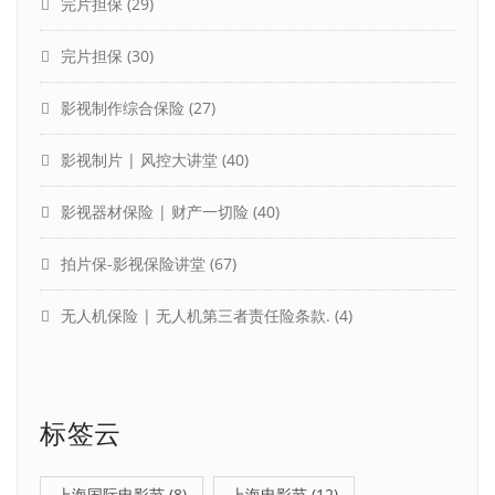
完片担保
(29)
完片担保
(30)
影视制作综合保险
(27)
影视制片 | 风控大讲堂
(40)
影视器材保险 | 财产一切险
(40)
拍片保-影视保险讲堂
(67)
无人机保险 | 无人机第三者责任险条款.
(4)
标签云
上海国际电影节
(8)
上海电影节
(12)