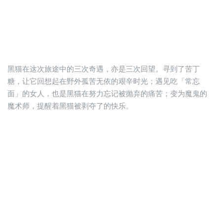
黑猫在这次旅途中的三次奇遇，亦是三次回望。寻到了苦丁
糖，让它回想起在野外孤苦无依的艰辛时光；遇见吃「常忘
面」的女人，也是黑猫在努力忘记被抛弃的痛苦；变为魔鬼的
魔术师，提醒着黑猫被剥夺了的快乐。