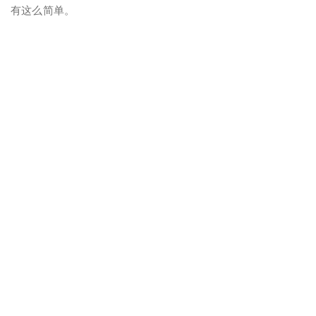
有这么简单。