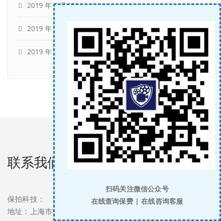
2019 年 6 月
(1)
2019 年 4 月
(2)
2019 年 2 月
(1)
联系我们
扫码关注微信公众号
保拍科技：
在线查询保费 | 在线咨询客服
地址：上海市徐汇区尚光徐汇中心银座1513室