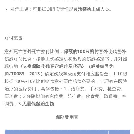
灵活上保：可根据剧组实际情况
灵活替换
上保人员。
赔付范围
意外死亡意外死亡赔付比例：
保额的100%赔付
意外伤残意外
伤残赔付比例：按照工伤鉴定机构出具的伤残鉴定书，并对照
现行的
《人身保险伤残评定标准及代码》（标准编号为
JR/T0083—2013）
确定伤残等级而支付相应赔偿金，1-10级
根据100%-10%比例赔偿意外医疗赔偿必要的、合理的在医院
治疗的医疗费用，具体包括：1．治疗费、手术费、检查费、
医药费；2.住院期间的床位费、陪护费、伙食费、取暖费、空
调费；3.
无最低起赔金额
保险费用表