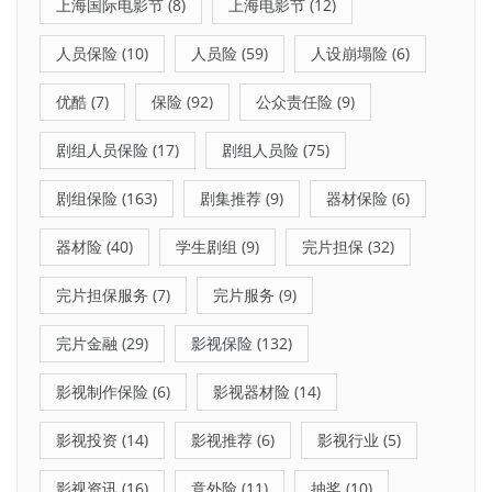
上海国际电影节
(8)
上海电影节
(12)
人员保险
(10)
人员险
(59)
人设崩塌险
(6)
优酷
(7)
保险
(92)
公众责任险
(9)
剧组人员保险
(17)
剧组人员险
(75)
剧组保险
(163)
剧集推荐
(9)
器材保险
(6)
器材险
(40)
学生剧组
(9)
完片担保
(32)
完片担保服务
(7)
完片服务
(9)
完片金融
(29)
影视保险
(132)
影视制作保险
(6)
影视器材险
(14)
影视投资
(14)
影视推荐
(6)
影视行业
(5)
影视资讯
(16)
意外险
(11)
抽奖
(10)