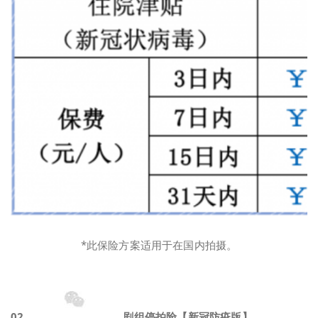
*此保险方案适用于在国内拍摄。
0
2
剧组停拍险【新冠防疫版】