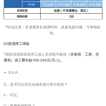
*特别注意：若需要更长保障时间，或更高赔付额，可单独咨
询。
0
3
巡演停工津贴
*因疫情原因巡演停工或人员滞留可赔偿
（含食宿、工资、交
通等）
误工费补贴100-300元/天/人。
Q & A：
Q：是否可以对活动成本进行部分投保？
A：可以。
Q：最晚投保时间？