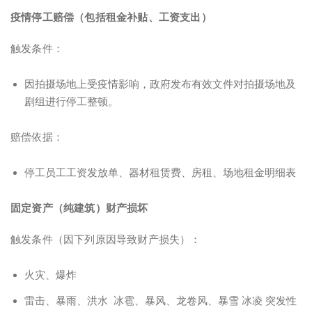
疫情停工赔偿（包括租金补贴、工资支出）
触发条件：
因拍摄场地上受疫情影响，政府发布有效文件对拍摄场地及
剧组进行停工整顿。
赔偿依据：
停工员工工资发放单、器材租赁费、房租、场地租金明细表
固定资产（纯建筑）财产损坏
触发条件（因下列原因导致财产损失）：
火灾、爆炸
雷击、暴雨、洪水 冰雹、暴风、龙卷风、暴雪 冰凌 突发性