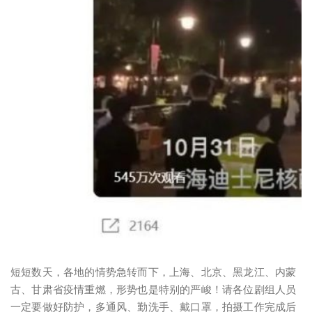
短短数天，各地的情势急转而下，上海、北京、黑龙江、内蒙
古、甘肃省疫情重燃，形势也是特别的严峻！请各位剧组人员
一定要做好防护，多通风、勤洗手、戴口罩，拍摄工作完成后