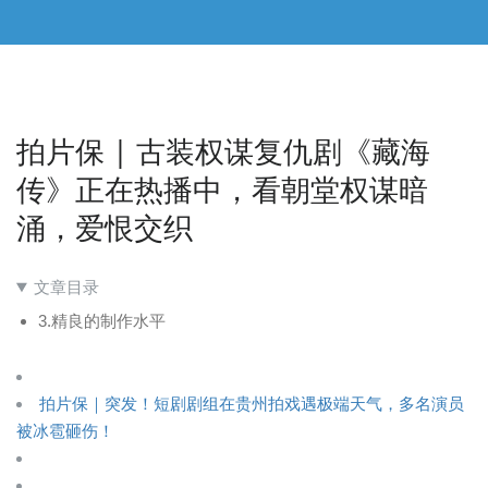
拍片保 | 古装权谋复仇剧《藏海
传》正在热播中，看朝堂权谋暗
涌，爱恨交织
文章目录
3.精良的制作水平
拍片保｜突发！短剧剧组在贵州拍戏遇极端天气，多名演员
被冰雹砸伤！