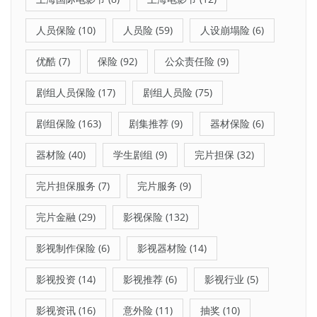
人员保险
(10)
人员险
(59)
人设崩塌险
(6)
优酷
(7)
保险
(92)
公众责任险
(9)
剧组人员保险
(17)
剧组人员险
(75)
剧组保险
(163)
剧集推荐
(9)
器材保险
(6)
器材险
(40)
学生剧组
(9)
完片担保
(32)
完片担保服务
(7)
完片服务
(9)
完片金融
(29)
影视保险
(132)
影视制作保险
(6)
影视器材险
(14)
影视投资
(14)
影视推荐
(6)
影视行业
(5)
影视资讯
(16)
意外险
(11)
抽奖
(10)