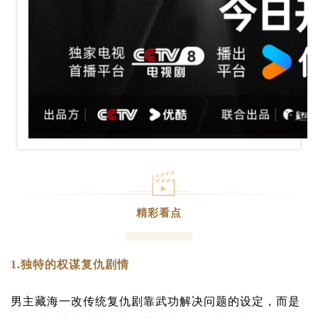
精彩看点
1.独特的权谋复仇剧情
男主藏海一改传统复仇剧靠武功解决问题的设定，而是