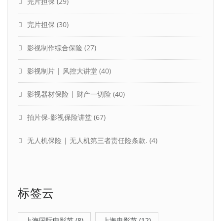
完片担保
(29)
完片担保
(30)
影视制作综合保险
(27)
影视制片 | 风控大讲堂
(40)
影视器材保险 | 财产一切险
(40)
拍片保-影视保险讲堂
(67)
无人机保险 | 无人机第三者责任险条款.
(4)
标签云
上海国际电影节
(8)
上海电影节
(12)