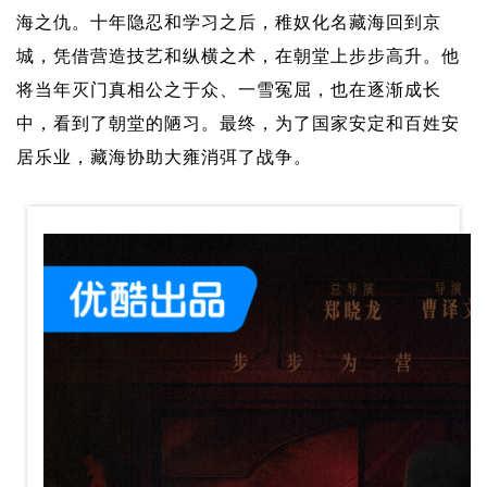
海之仇。十年隐忍和学习之后，稚奴化名藏海回到京
城，凭借营造技艺和纵横之术，在朝堂上步步高升。他
将当年灭门真相公之于众、一雪冤屈，也在逐渐成长
中，看到了朝堂的陋习。最终，为了国家安定和百姓安
居乐业，藏海协助大雍消弭了战争。