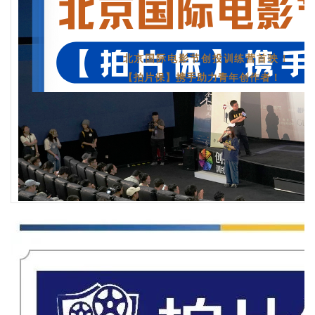
北京国际电影节创投训练营首映！
【拍片保】携手助力青年创作者！