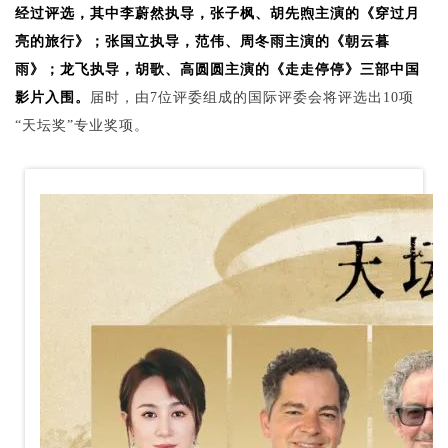
经过评选，
其中李蔚
然执导，张子枫、胡先煦主演的《穿过月
亮的旅行》；张国立执导，范伟、周冬雨主演的《朝云暮
雨》；龙飞执导，胡歌、高圆圆主演的《走走停停》三部中
国
影片入围。
届时，由7位评委组成的国际评委会将评选出10项
“天坛奖”专业奖项。