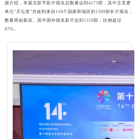
据介绍，本届北影节影片报名总数量达到4273部，其中主竞赛
单元“天坛奖”共收到来自118个国家和地区的1509部长片报名，
数量再创新高。其中国外报名影片达到1318部，比例超过
87%。