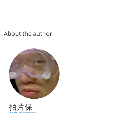
About the author
拍片保
administrator