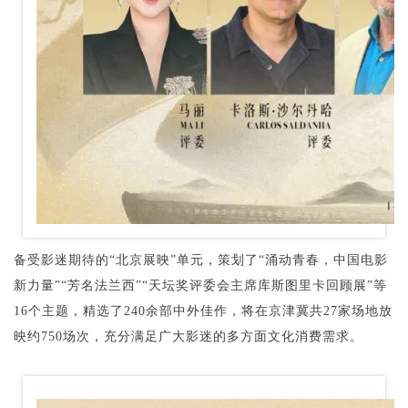
备受影迷期待的“北京展映”单元，策划了“涌动青春，中国电影
新力量”“芳名法兰西”“天坛奖评委会主席库斯图里卡回顾展”等
16个主题，精选了240余部中外佳作，将在京津冀共27家场地放
映约750场次，充分满足广大影迷的多方面文化消费需求。