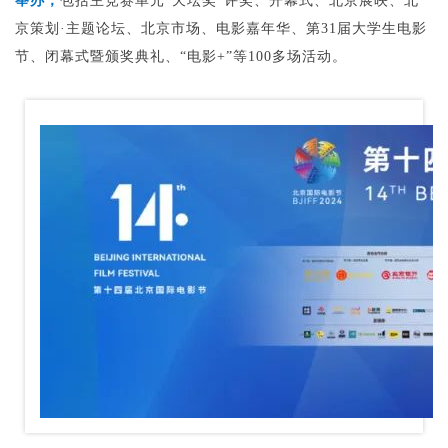
举办，
包括主竞赛单元“天坛奖”评奖、开幕式、北京展映、北
京策划·主题论坛、北京市场、电影嘉年华、第31届大学生电影
节、闭幕式暨颁奖典礼、“电影+”等100多场活动。